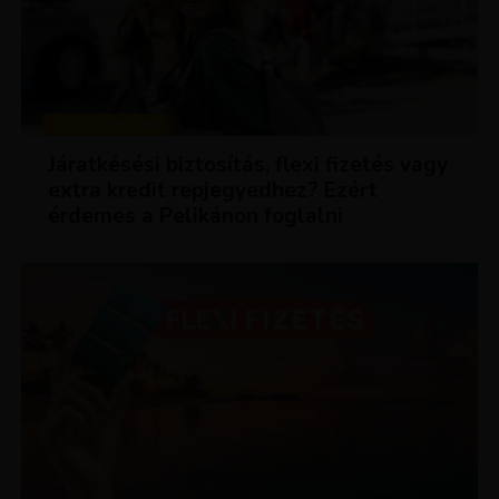
KEDVEZMÉNYEK
Járatkésési biztosítás, flexi fizetés vagy
extra kredit repjegyedhez? Ezért
érdemes a Pelikánon foglalni