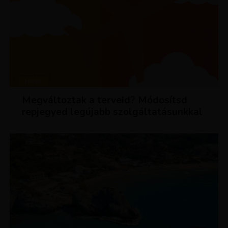
HÍREK
Megváltoztak a terveid? Módosítsd
repjegyed legújabb szolgáltatásunkkal