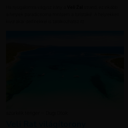
Ha nyugalomra vágysz irány a
Veli Žal
strand, ez inkább
a helyiek paradicsoma mintsem a turistáké. A helyiekken
kívül akár delfinekkel is találkozhatsz itt.
azúrkék tenger – Dugi Otok
Veli Rat világítorony