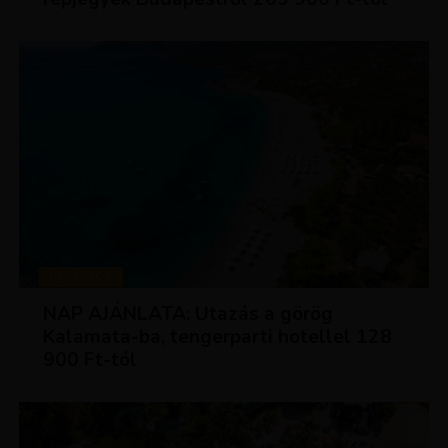
UTAZÁSOK
NAP AJÁNLATA: Utazás a görög
Kalamata-ba, tengerparti hotellel 128
900 Ft-tól