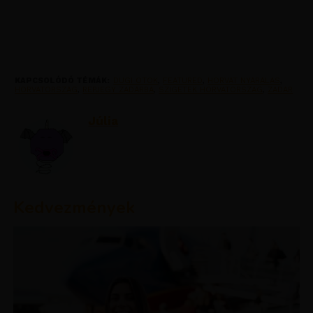
KAPCSOLÓDÓ TÉMÁK:
DUGI OTOK
,
FEATURED
,
HORVAT NYARALAS
,
HORVATORSZAG
,
REPJEGY ZADARBA
,
SZIGETEK HORVATORSZAG
,
ZADAR
Júlia
Kedvezmények