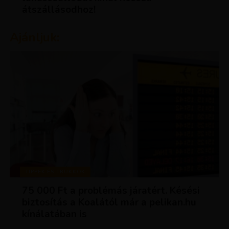
átszállásodhoz!
Ajánljuk:
TIPPEK ÉS TRÜKKÖK
75 000 Ft a problémás járatért. Késési
biztosítás a Koalától már a pelikan.hu
kínálatában is