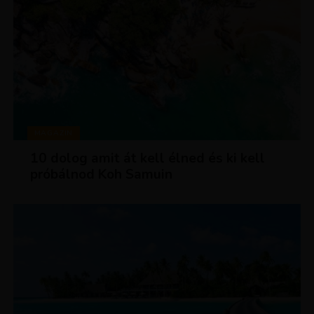
MAGAZIN
10 dolog amit át kell élned és ki kell
próbálnod Koh Samuin