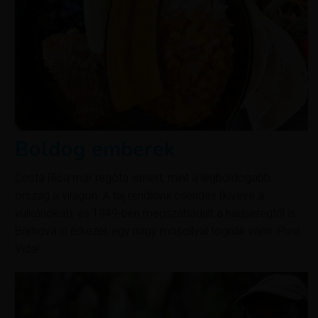
Boldog emberek
Costa Rica már régóta ismert, mint a legboldogabb
ország a világon. A táj rendkívül csendes (kivéve a
vulkánokat), és 1949-ben megszabadult a hadseregtől is.
Bárhova is érkezel, egy nagy mosollyal fognak várni. Pura
Vida!