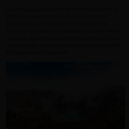
Ez az ország az első számú cél, amikor az ökoturizmus
szóba kerül. A városokban csak néhány turistával
találkozhatsz, az országban mindent körül forog a
természet és a kalandok a vadonban. Ha szállást keresel,
válaszd az úgynevezett „ecolodges”, amelyek egy rövid
sétára a kisebb vagy a nagyobb városoktól megtalálható,
és közvetlenül a természetben.