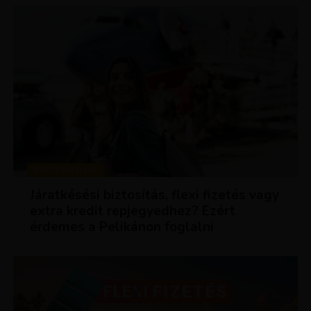
KEDVEZMÉNYEK
Járatkésési biztosítás, flexi fizetés vagy
extra kredit repjegyedhez? Ezért
érdemes a Pelikánon foglalni