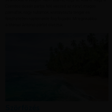
Csendes-óceán partjai felé veszed az irányt, magas
pálmafák, nagy hullámok, kristálytiszta tenger és
felejthetetlen naplemente fog fogadni. Mi leginkábba
a Manuel Antonio partot élveztük.
Szörfözés