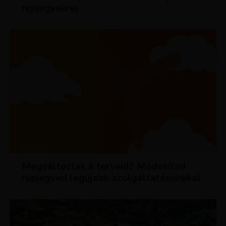
repjegyekre)
HÍREK
Megváltoztak a terveid? Módosítsd
repjegyed legújabb szolgáltatásunkkal