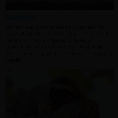
Lajhárok
Szerintünk a leglassabb és a legaranyosabb állat nem
csak Costa Ricán belül, hanem a világon is. Szinte minden
sarkon láthatsz egyet, vagyis inkább fán. Nagyon
barátságosak és a közös fényképezés sem bátorítja el
őket. De biztosan kapcsold ki a vakut, mert azt nem igazán
szeretik!