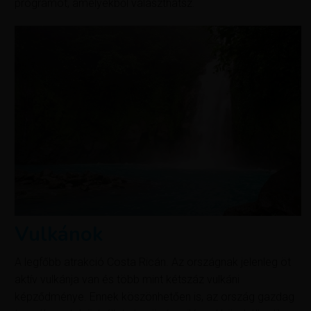
programot, amelyekből választhatsz.
Vulkánok
A legfőbb atrakció Costa Ricán. Az országnak jelenleg öt
aktív vulkánja van és több mint kétszáz vulkáni
képződménye. Ennek köszönhetően is, az ország gazdag