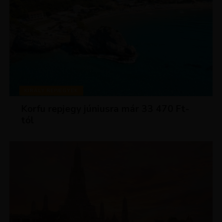
KIRÁLY REPJEGYEK
Korfu repjegy júniusra már 33 470 Ft-
tól