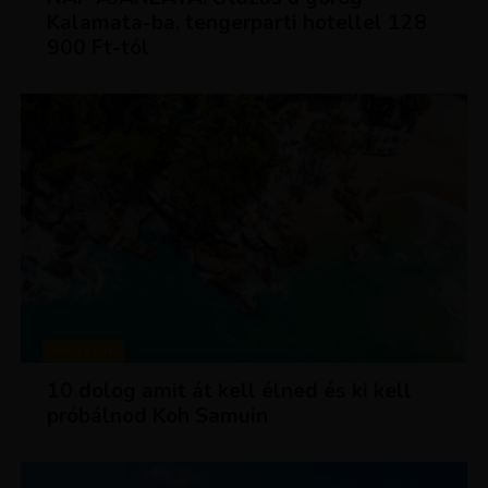
Kalamata-ba, tengerparti hotellel 128
900 Ft-tól
MAGAZIN
10 dolog amit át kell élned és ki kell
próbálnod Koh Samuin