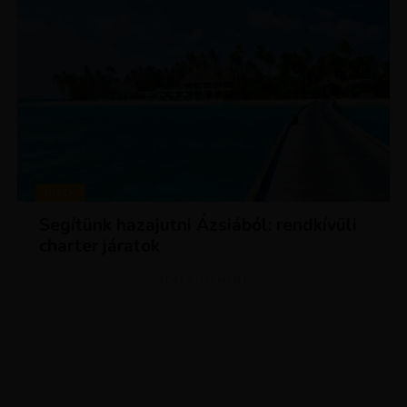
HÍREK
Segítünk hazajutni Ázsiából: rendkívüli
charter járatok
ADVERTISEMENT