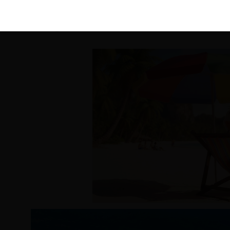
KIRÁLY 