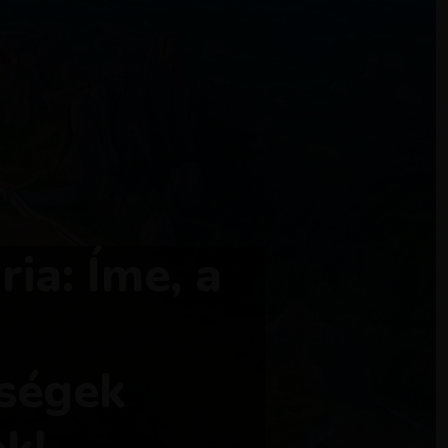
ia: Íme, a
ségek