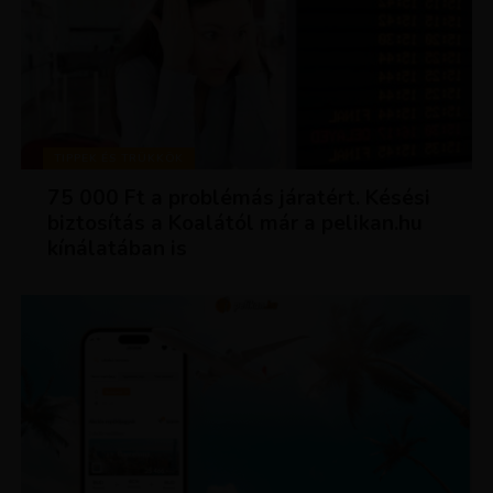
TIPPEK ÉS TRÜKKÖK
75 000 Ft a problémás járatért. Késési
biztosítás a Koalától már a pelikan.hu
kínálatában is