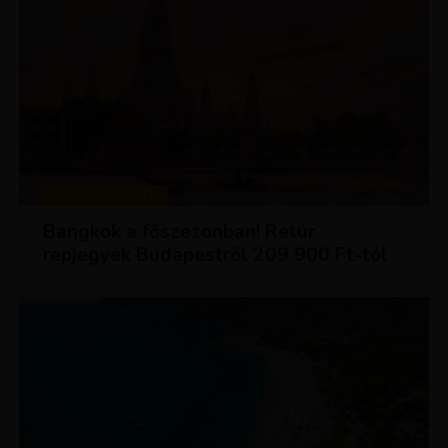
KIRÁLY REPJEGYEK
Bangkok a főszezonban! Retúr
repjegyek Budapestről 209 900 Ft-tól