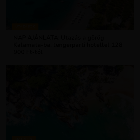
UTAZÁSOK
NAP AJÁNLATA: Utazás a görög
Kalamata-ba, tengerparti hotellel 128
900 Ft-tól
MAGAZIN