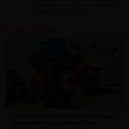
legnagyobb szerelem, ahova mindig nagy
lelkesedéssel térek vissza.
Kedvezmények
KEDVEZMÉNYEK
Járatkésési biztosítás, flexi fizetés vagy
extra kredit repjegyedhez? Ezért