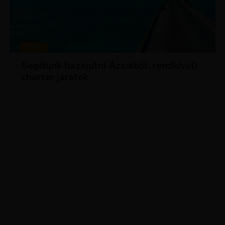
HÍREK
Segítünk hazajutni Ázsiából: rendkívüli
charter járatok
ADVERTISEMENT