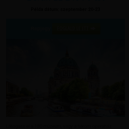
Példa dátum: szeptember 20-23
FOGLALD LE ITT
Repjegy
Látogass el a 180 múzeum, vagy a három operaház