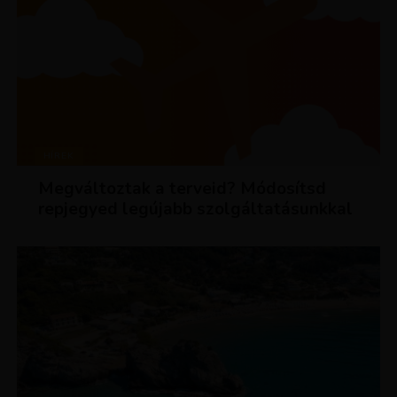
HÍREK
Megváltoztak a terveid? Módosítsd
repjegyed legújabb szolgáltatásunkkal