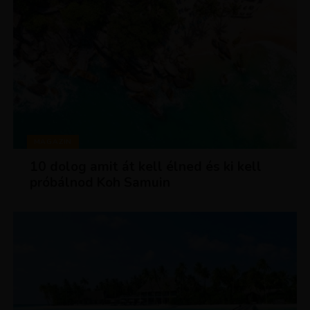
MAGAZIN
10 dolog amit át kell élned és ki kell
próbálnod Koh Samuin