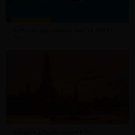
KIRÁLY REPJEGYEK
Korfu repjegy júniusra már 33 470 Ft-
tól
KIRÁLY REPJEGYEK
Bangkok a főszezonban! Retúr