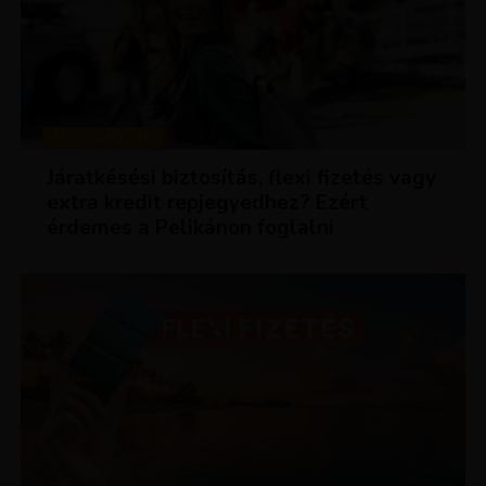
KEDVEZMÉNYEK
Járatkésési biztosítás, flexi fizetés vagy
extra kredit repjegyedhez? Ezért
érdemes a Pelikánon foglalni