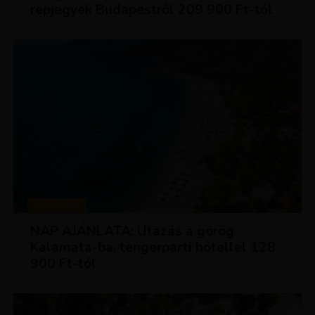
repjegyek Budapestről 209 900 Ft-tól
UTAZÁSOK
NAP AJÁNLATA: Utazás a görög
Kalamata-ba, tengerparti hotellel 128
900 Ft-tól