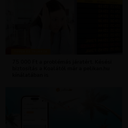
TIPPEK ÉS TRÜKKÖK
75 000 Ft a problémás járatért. Késési
biztosítás a Koalától már a pelikan.hu
kínálatában is