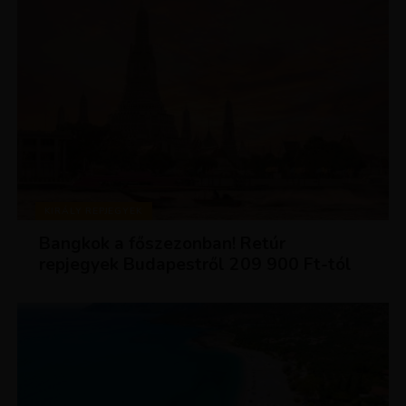
KIRÁLY REPJEGYEK
Bangkok a főszezonban! Retúr
repjegyek Budapestről 209 900 Ft-tól