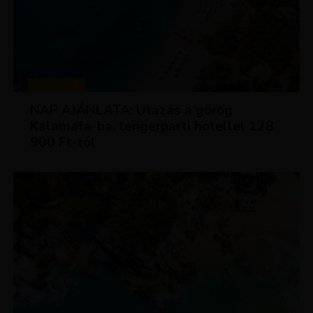
UTAZÁSOK
NAP AJÁNLATA: Utazás a görög
Kalamata-ba, tengerparti hotellel 128
900 Ft-tól