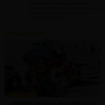
találtam magam. Ha időm engedi, imádok új
helyeket felfedezni, de számomra Olaszország a
legnagyobb szerelem, ahova mindig nagy
lelkesedéssel térek vissza.
Kedvezmények
KEDVEZMÉNYEK
Járatkésési biztosítás, flexi fizetés vagy