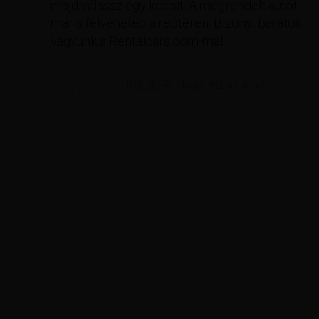
majd válassz egy kocsit. A megrendelt autót
máris felveheted a reptéren. Bizony, barátok
vagyunk a Rentalcars.com-mal.
Kérjük, értékelje ezt a cikket.