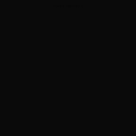
ADVERTISEMENT