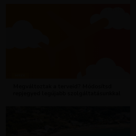
HÍREK
Megváltoztak a terveid? Módosítsd
repjegyed legújabb szolgáltatásunkkal