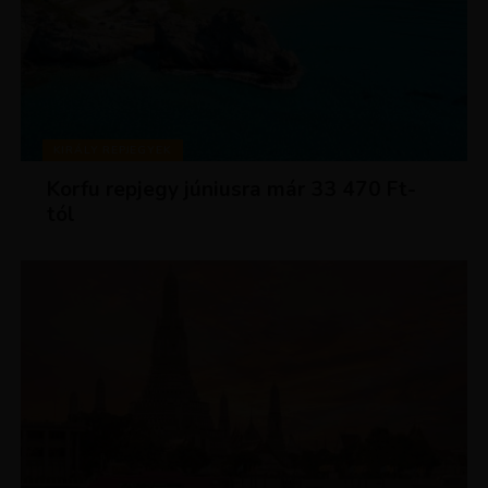
KIRÁLY REPJEGYEK
Korfu repjegy júniusra már 33 470 Ft-
tól