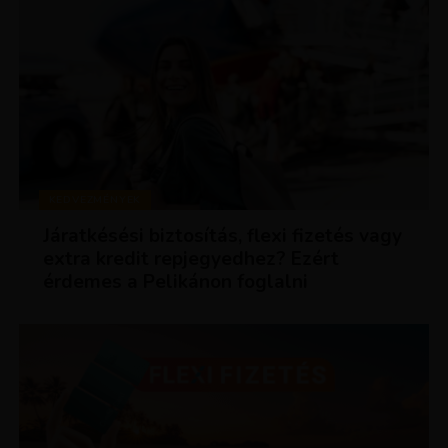
KEDVEZMÉNYEK
Járatkésési biztosítás, flexi fizetés vagy
extra kredit repjegyedhez? Ezért
érdemes a Pelikánon foglalni