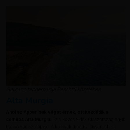
Gargano tengerpartja Peschici közelében.
Alta Murgia
Ahol az Appeninek véget érnek, ott kezdődik a
dombos Alta Murgia.
Ez a köves vidék Olaszország egyik
utolsó vad szteppéje. A környék tucatnyi kisvárost rejt