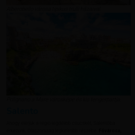
Alberobello városa tipikus trulli házaival.
Polignano a Mare városképe és kis tengerpartja.
Salento
Ahogy elérjük a régió legdélibb csücskét, Salentóba
érkezünk, Olaszország legkeletibb részébe.
Fővárosa,