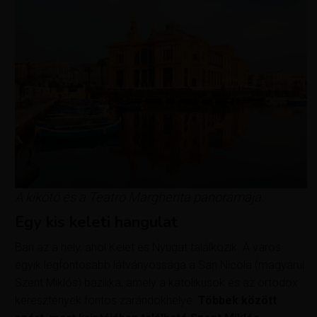
A kikötő és a Teatro Margherita panorámája.
Egy kis keleti hangulat
Bari az a hely, ahol Kelet és Nyugat találkozik. A város
egyik legfontosabb látványossága a San Nicola (magyarul
Szent Miklós) bazilika, amely a katolikusok és az ortodox
keresztények fontos zarándokhelye.
Többek között