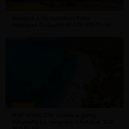
KIRÁLY REPJEGYEK
Bangkok a főszezonban! Retúr
repjegyek Budapestről 209 900 Ft-tól
UTAZÁSOK
NAP AJÁNLATA: Utazás a görög
Kalamata-ba, tengerparti hotellel 128
900 Ft-tól