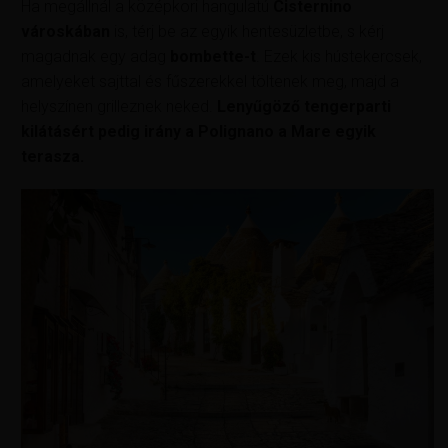
Ha megállnál a középkori hangulatú
Cisternino
városkában
is, térj be az egyik hentesüzletbe, s kérj
magadnak egy adag
bombette-t
. Ezek kis hústekercsek,
amelyeket sajttal és fűszerekkel töltenek meg, majd a
helyszínen grilleznek neked.
Lenyűgöző tengerparti
kilátásért pedig irány a Polignano a Mare egyik
terasza.