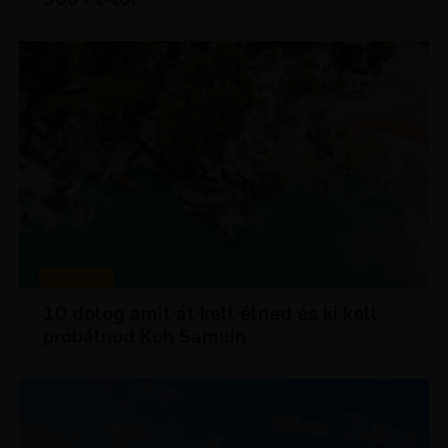
MAGAZIN
10 dolog amit át kell élned és ki kell
próbálnod Koh Samuin