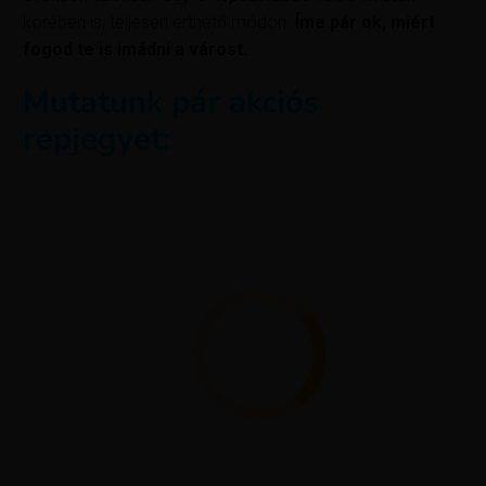
körében is, teljesen érthető módon.
Íme pár ok, miért
fogod te is imádni a várost.
Mutatunk pár akciós
repjegyet: