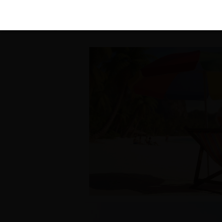
KIRÁLY 