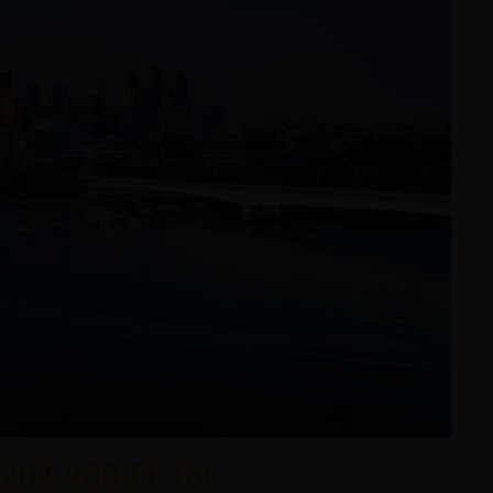
204 900 Ft-tól