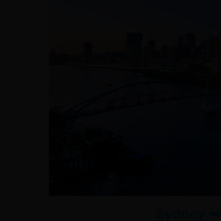
Sydney ➡