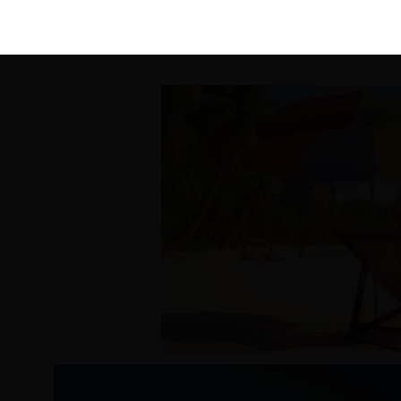
KIRÁLY 