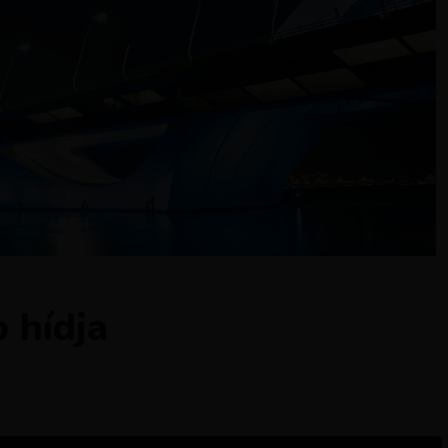
 hídja