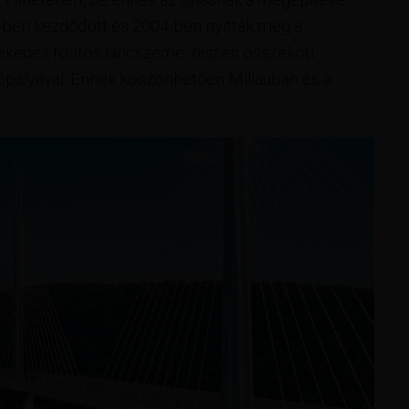
1-ben kezdődött és 2004-ben nyitták meg a
lekedés fontos láncszeme, hiszen összeköti
ópályával. Ennek köszönhetően Millauban és a