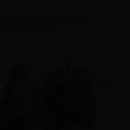
ok, jól hangzik ugye?