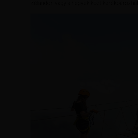
Zélandon vagy a hegyek közt kerékpározhatt