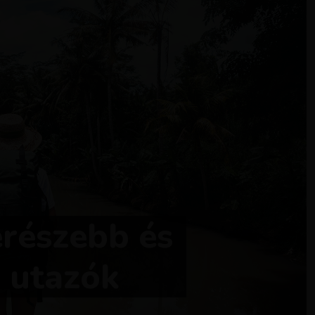
részebb és
 utazók