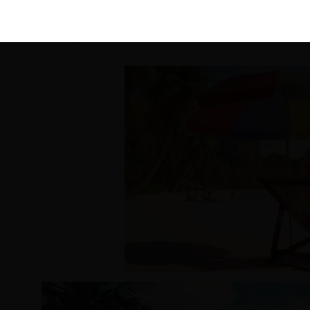
KIRÁLY 