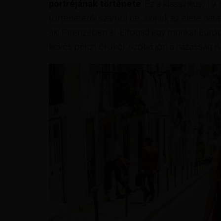
portréjának története
. Ez a klasszikus, 19
történetéről számol be, akinek az élete hat
aki Firenzében él. Elfogad egy munkát Euró
kevés pénzt örököl, szóba jön a házasság is,