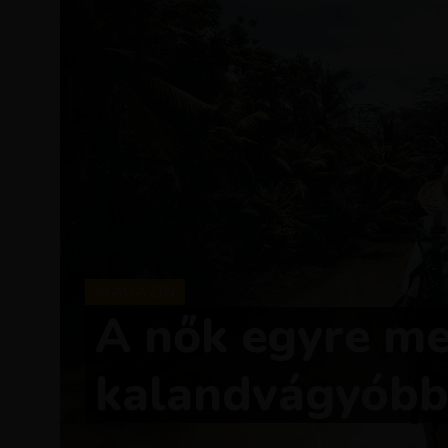
MAGAZIN
A nők egyre me
kalandvágyóbb