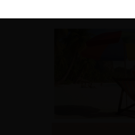
KIRÁLY 