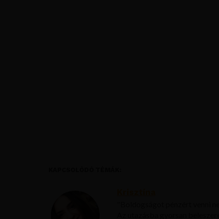
KAPCSOLÓDÓ TÉMÁK:
Krisztína
"Boldogságot pénzért venni ne
Az utazásba gyorsan beleszer