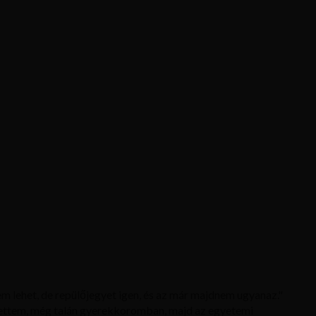
m lehet, de repülőjegyet igen, és az már majdnem ugyanaz."
ettem, még talán gyerekkoromban, majd az egyetemi