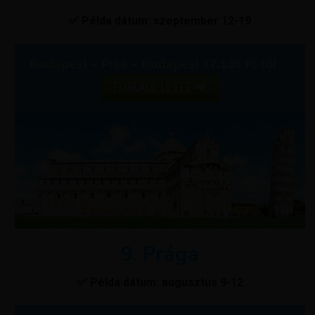
✅ Példa dátum: szeptember 12-19
Budapest – Pisa – Budapest 17.135 Ft-tól
FOGLALD LE ITT
9. Prága
✅ Példa dátum: augusztus 9-12