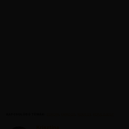
KAPCSOLÓDÓ TÉMÁK:
EUROPA
,
FAPADOS
,
REPJEGY
,
REPULOJEGY
Krisztína