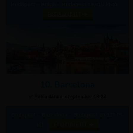
Budapest – Prága – Budapest 19.915 Ft-tól
FOGLALD LE ITT
10. Barcelona
✅ Példa dátum: szeptember 18-23
Budapest – Barcelona – Budapest 20.130 Ft-
FOGLALD LE ITT
tól