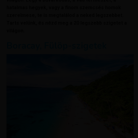
hatalmas hegyek, vagy a finom szemcsés homok
szerelmese, te is megtalálod a neked legszebbet.
Tarts velünk, és nézd meg a 20 legszebb szigetet a
világon.
Boracay, Fülöp-szigetek