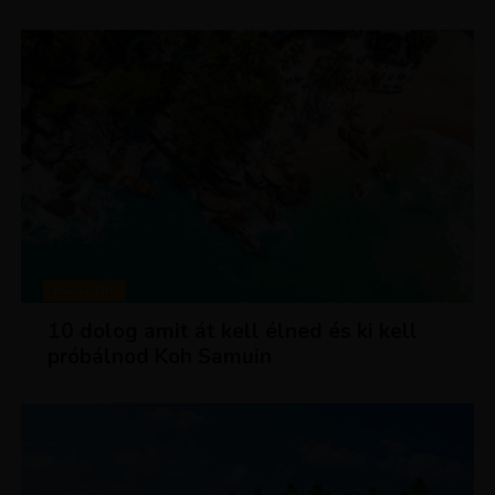
MAGAZIN
10 dolog amit át kell élned és ki kell
próbálnod Koh Samuin