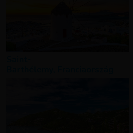
Saint-
Barthélemy, Franciaország