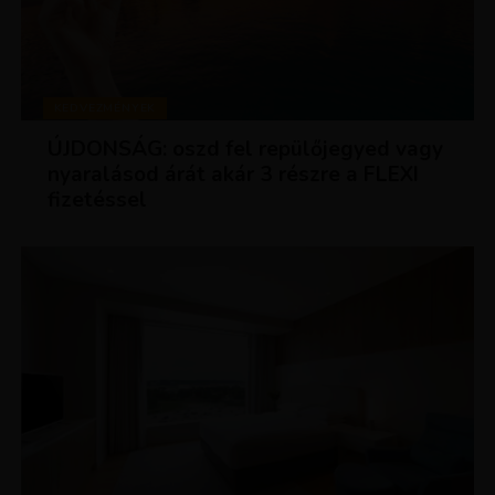
KEDVEZMÉNYEK
ÚJDONSÁG: oszd fel repülőjegyed vagy
nyaralásod árát akár 3 részre a FLEXI
fizetéssel