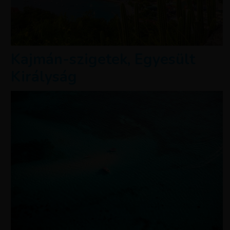
Kajmán-szigetek, Egyesült
Királyság