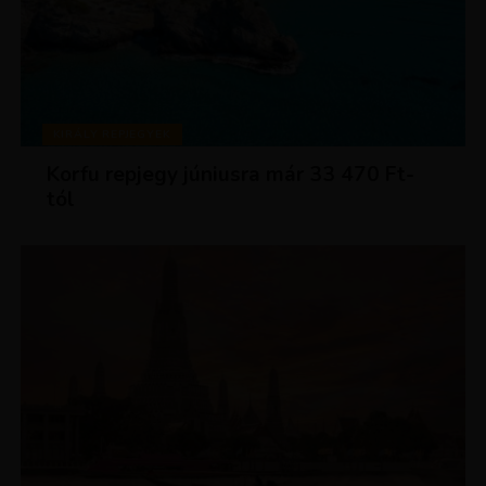
KIRÁLY REPJEGYEK
Korfu repjegy júniusra már 33 470 Ft-
tól