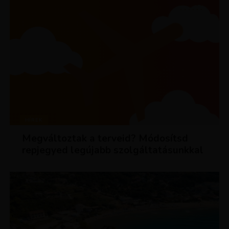
HÍREK
Megváltoztak a terveid? Módosítsd
repjegyed legújabb szolgáltatásunkkal