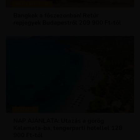
KIRÁLY REPJEGYEK
Bangkok a főszezonban! Retúr
repjegyek Budapestről 209 900 Ft-tól
UTAZÁSOK
NAP AJÁNLATA: Utazás a görög
Kalamata-ba, tengerparti hotellel 128
900 Ft-tól