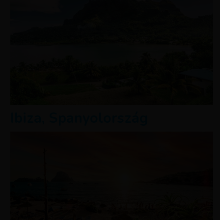
Ibiza, Spanyolország