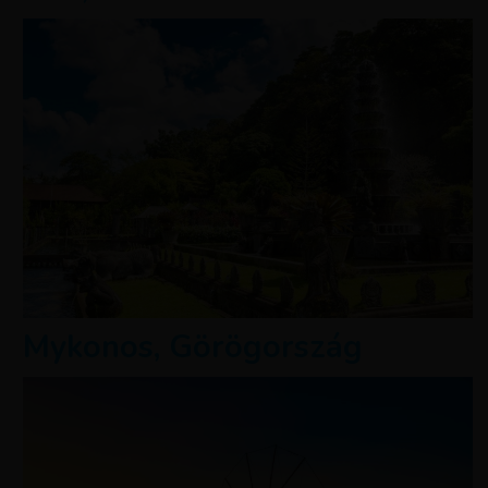
Mykonos, Görögország