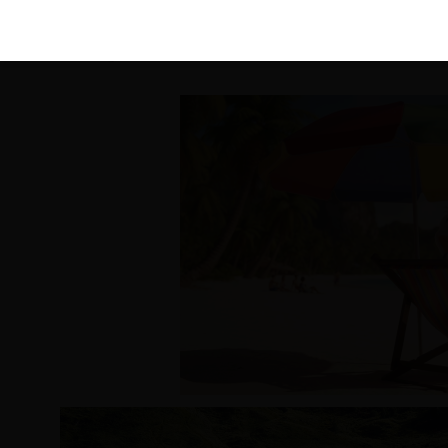
KIRÁLY 