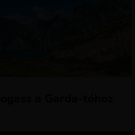
átogass a Garda-tóhoz