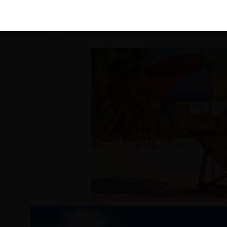
KIRÁLY 