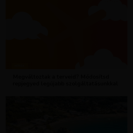
HÍREK
Megváltoztak a terveid? Módosítsd
repjegyed legújabb szolgáltatásunkkal