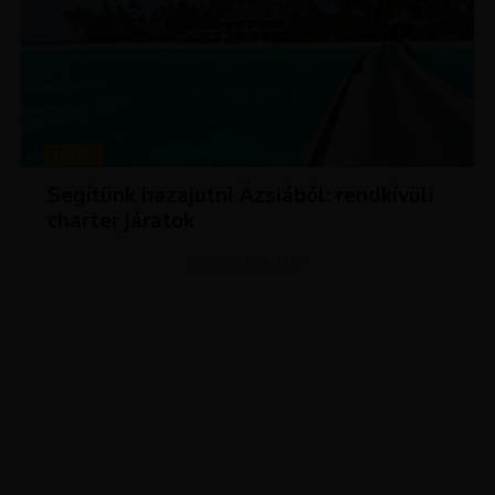
HÍREK
Segítünk hazajutni Ázsiából: rendkívüli
charter járatok
ADVERTISEMENT