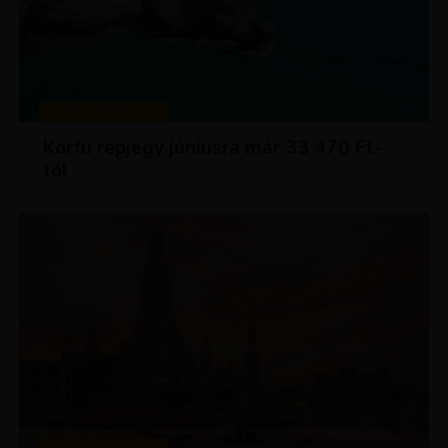
KIRÁLY REPJEGYEK
Korfu repjegy júniusra már 33 470 Ft-
tól