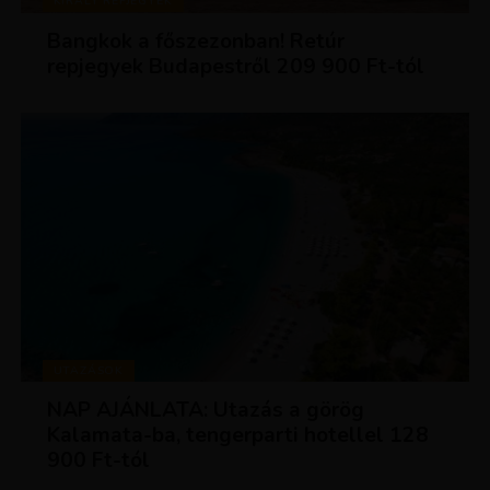
KIRÁLY REPJEGYEK
Bangkok a főszezonban! Retúr
repjegyek Budapestről 209 900 Ft-tól
UTAZÁSOK
NAP AJÁNLATA: Utazás a görög
Kalamata-ba, tengerparti hotellel 128
900 Ft-tól