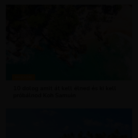
MAGAZIN
10 dolog amit át kell élned és ki kell
próbálnod Koh Samuin