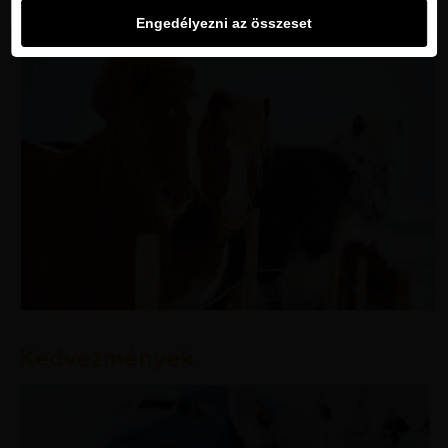
Engedélyezni az összeset
Kedvezmények