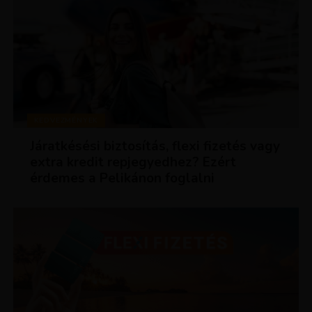
KEDVEZMÉNYEK
Járatkésési biztosítás, flexi fizetés vagy
extra kredit repjegyedhez? Ezért
érdemes a Pelikánon foglalni