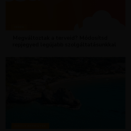
HÍREK
Megváltoztak a terveid? Módosítsd
repjegyed legújabb szolgáltatásunkkal
KIRÁLY REPJEGYEK