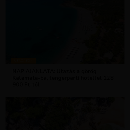
UTAZÁSOK
NAP AJÁNLATA: Utazás a görög
Kalamata-ba, tengerparti hotellel 128
900 Ft-tól