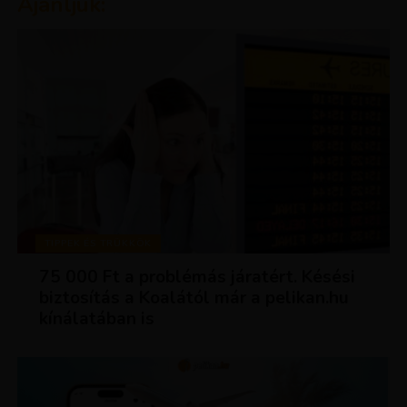
Ajánljuk:
TIPPEK ÉS TRÜKKÖK
75 000 Ft a problémás járatért. Késési
biztosítás a Koalától már a pelikan.hu
kínálatában is