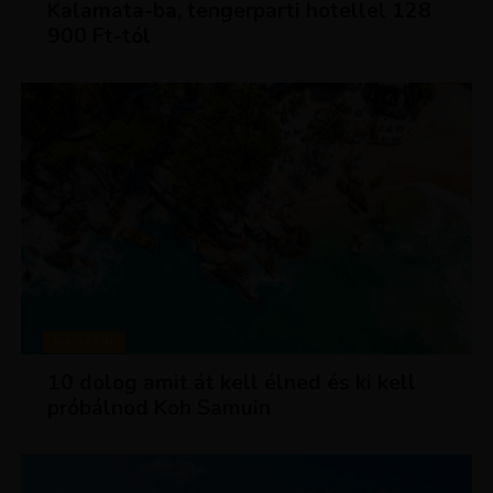
Kalamata-ba, tengerparti hotellel 128
900 Ft-tól
MAGAZIN
10 dolog amit át kell élned és ki kell
próbálnod Koh Samuin