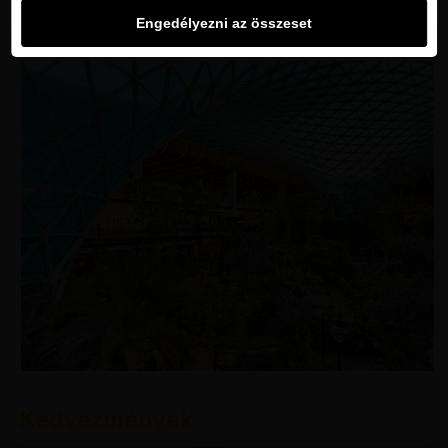
Engedélyezni az összeset
Kedvezmények