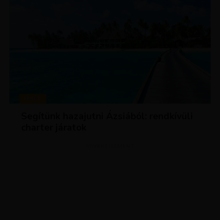
HÍREK
Segítünk hazajutni Ázsiából: rendkívüli
charter járatok
ADVERTISEMENT