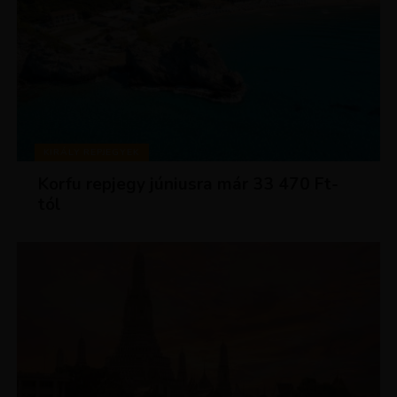
KIRÁLY REPJEGYEK
Korfu repjegy júniusra már 33 470 Ft-
tól