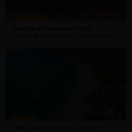
KIRÁLY REPJEGYEK
Bangkok a főszezonban! Retúr
repjegyek Budapestről 209 900 Ft-tól
UTAZÁSOK
NAP AJÁNLATA: Utazás a görög