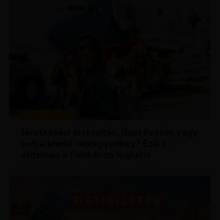
KEDVEZMÉNYEK
Járatkésési biztosítás, flexi fizetés vagy
extra kredit repjegyedhez? Ezért
érdemes a Pelikánon foglalni