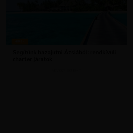
HÍREK
Segítünk hazajutni Ázsiából: rendkívüli
charter járatok
ADVERTISEMENT