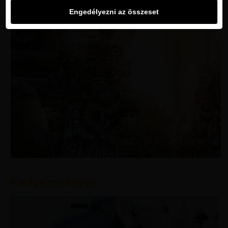
Engedélyezni az összeset
Kedvezmények