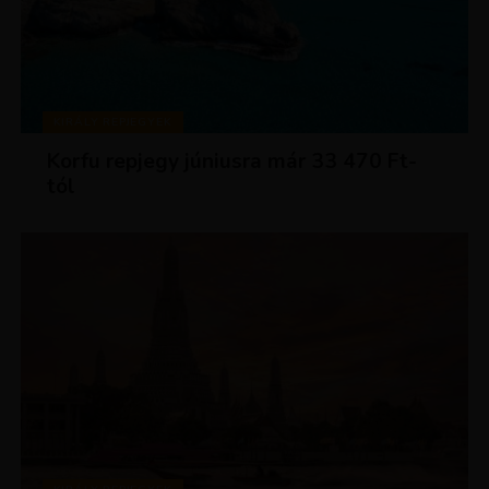
KIRÁLY REPJEGYEK
Korfu repjegy júniusra már 33 470 Ft-
tól