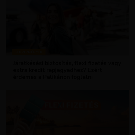
KEDVEZMÉNYEK
Járatkésési biztosítás, flexi fizetés vagy
extra kredit repjegyedhez? Ezért
érdemes a Pelikánon foglalni