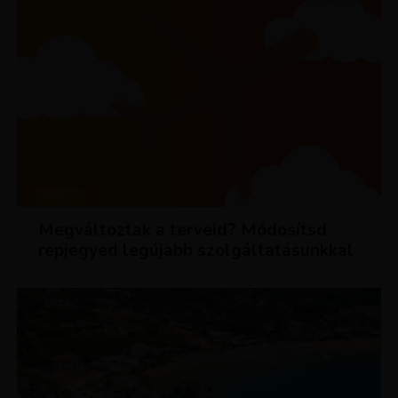
HÍREK
Megváltoztak a terveid? Módosítsd
repjegyed legújabb szolgáltatásunkkal