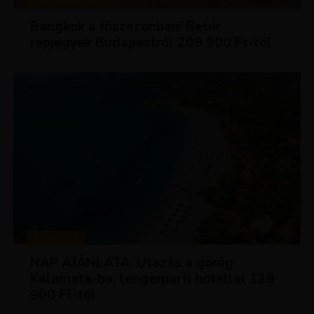
KIRÁLY REPJEGYEK
Bangkok a főszezonban! Retúr
repjegyek Budapestről 209 900 Ft-tól
UTAZÁSOK
NAP AJÁNLATA: Utazás a görög
Kalamata-ba, tengerparti hotellel 128
900 Ft-tól