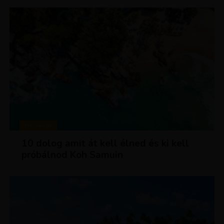
MAGAZIN
10 dolog amit át kell élned és ki kell
próbálnod Koh Samuin