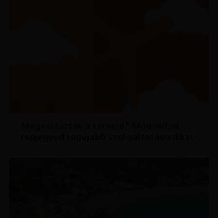
HÍREK
Megváltoztak a terveid? Módosítsd
repjegyed legújabb szolgáltatásunkkal