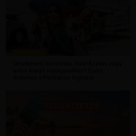
KEDVEZMÉNYEK
Járatkésési biztosítás, flexi fizetés vagy
extra kredit repjegyedhez? Ezért
érdemes a Pelikánon foglalni