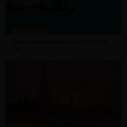
KIRÁLY REPJEGYEK
Korfu repjegy júniusra már 33 470 Ft-
tól