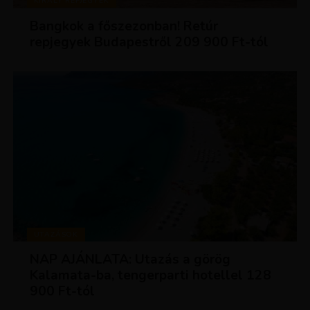
KIRÁLY REPJEGYEK
Bangkok a főszezonban! Retúr
repjegyek Budapestről 209 900 Ft-tól
UTAZÁSOK
NAP AJÁNLATA: Utazás a görög
Kalamata-ba, tengerparti hotellel 128
900 Ft-tól