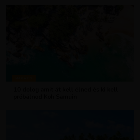
MAGAZIN
10 dolog amit át kell élned és ki kell
próbálnod Koh Samuin