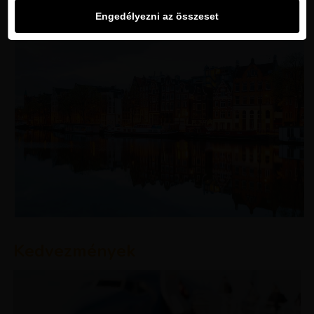
Engedélyezni az összeset
Kedvezmények