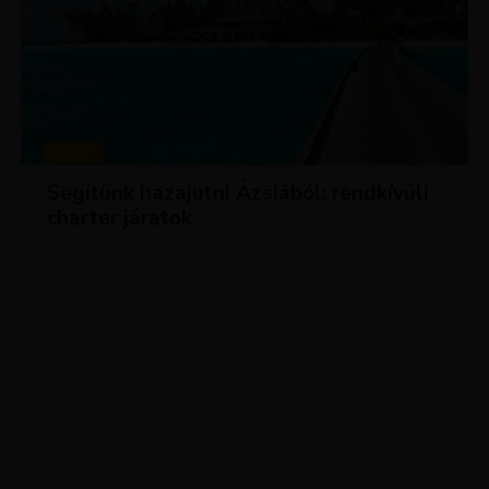
HÍREK
Segítünk hazajutni Ázsiából: rendkívüli
charter járatok
ADVERTISEMENT