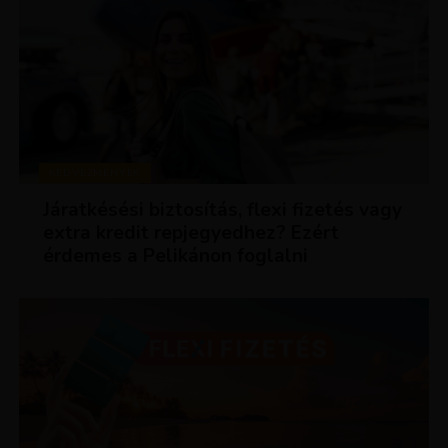
KEDVEZMÉNYEK
Járatkésési biztosítás, flexi fizetés vagy
extra kredit repjegyedhez? Ezért
érdemes a Pelikánon foglalni