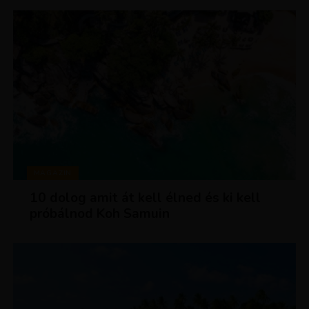
MAGAZIN
10 dolog amit át kell élned és ki kell
próbálnod Koh Samuin