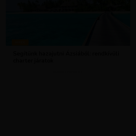
HÍREK
Segítünk hazajutni Ázsiából: rendkívüli
charter járatok
ADVERTISEMENT