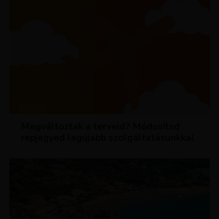
HÍREK
Megváltoztak a terveid? Módosítsd
repjegyed legújabb szolgáltatásunkkal