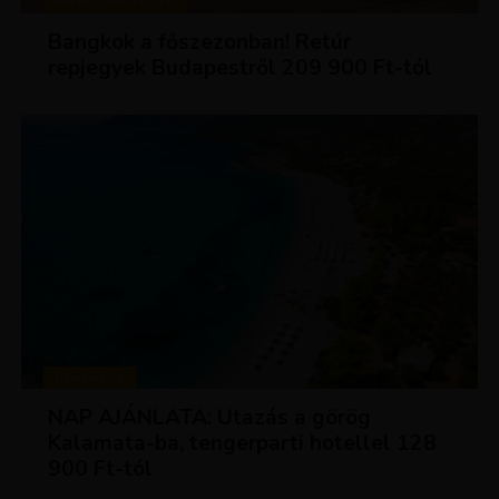
KIRÁLY REPJEGYEK
Bangkok a főszezonban! Retúr
repjegyek Budapestről 209 900 Ft-tól
UTAZÁSOK
NAP AJÁNLATA: Utazás a görög
Kalamata-ba, tengerparti hotellel 128
900 Ft-tól