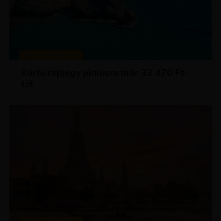
KIRÁLY REPJEGYEK
Korfu repjegy júniusra már 33 470 Ft-
tól