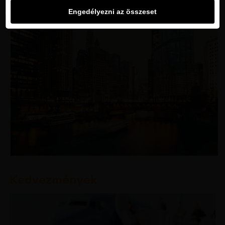
Engedélyezni az összeset
Kedvezmények