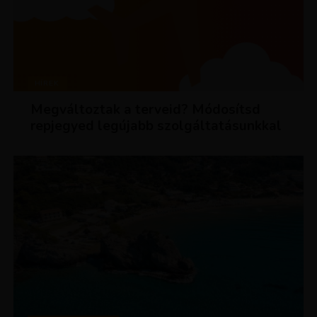
HÍREK
Megváltoztak a terveid? Módosítsd
repjegyed legújabb szolgáltatásunkkal