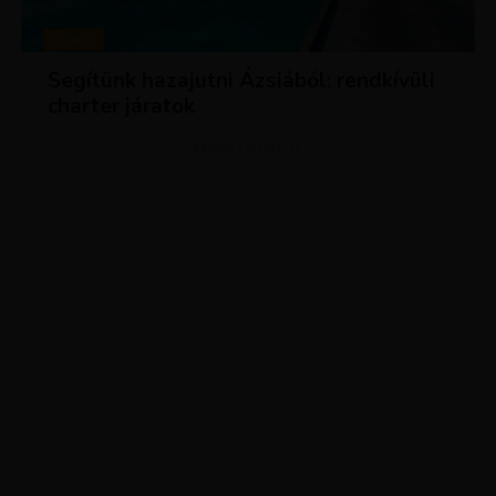
HÍREK
Segítünk hazajutni Ázsiából: rendkívüli
charter járatok
ADVERTISEMENT