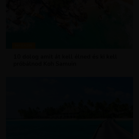
MAGAZIN
10 dolog amit át kell élned és ki kell
próbálnod Koh Samuin