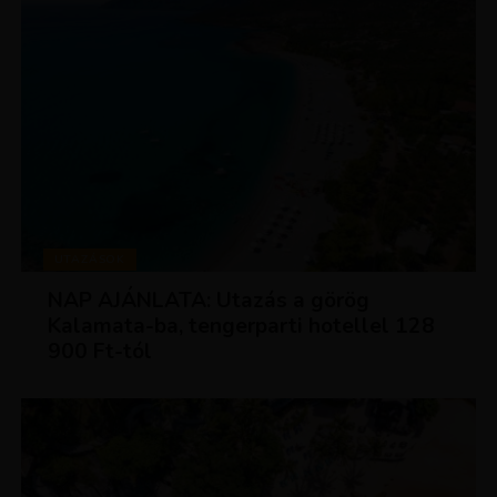
UTAZÁSOK
NAP AJÁNLATA: Utazás a görög
Kalamata-ba, tengerparti hotellel 128
900 Ft-tól