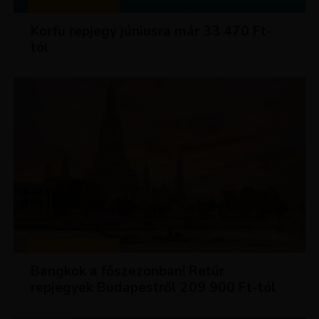
KIRÁLY REPJEGYEK
Korfu repjegy júniusra már 33 470 Ft-
tól
KIRÁLY REPJEGYEK
Bangkok a főszezonban! Retúr
repjegyek Budapestről 209 900 Ft-tól