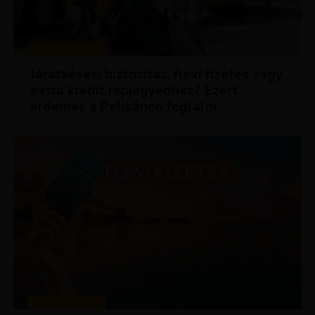
KEDVEZMÉNYEK
Járatkésési biztosítás, flexi fizetés vagy
extra kredit repjegyedhez? Ezért
érdemes a Pelikánon foglalni
KEDVEZMÉNYEK