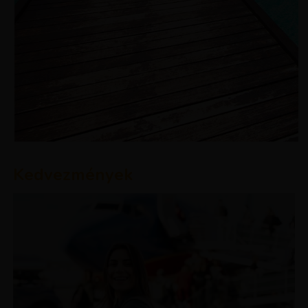
Kedvezmények