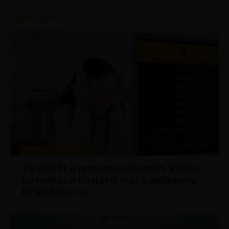
Ajánljuk:
TIPPEK ÉS TRÜKKÖK
75 000 Ft a problémás járatért. Késési
biztosítás a Koalától már a pelikan.hu
kínálatában is