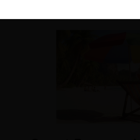
KIRÁLY 