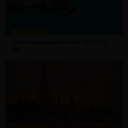
KIRÁLY REPJEGYEK
Korfu repjegy júniusra már 33 470 Ft-
tól