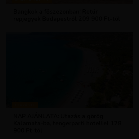
KIRÁLY REPJEGYEK
Bangkok a főszezonban! Retúr
repjegyek Budapestről 209 900 Ft-tól
UTAZÁSOK
NAP AJÁNLATA: Utazás a görög
Kalamata-ba, tengerparti hotellel 128
900 Ft-tól