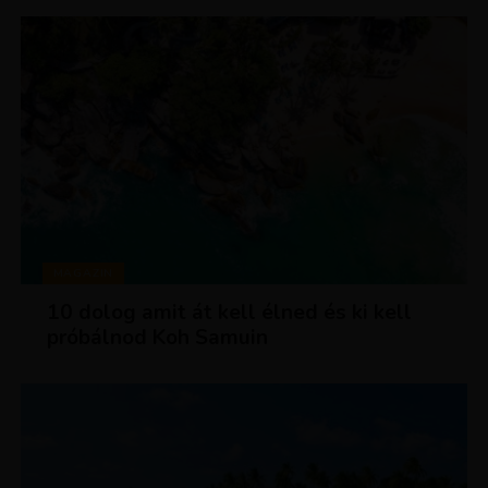
MAGAZIN
10 dolog amit át kell élned és ki kell
próbálnod Koh Samuin