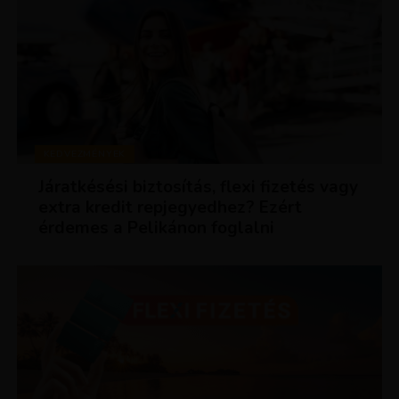
KEDVEZMÉNYEK
Járatkésési biztosítás, flexi fizetés vagy
extra kredit repjegyedhez? Ezért
érdemes a Pelikánon foglalni