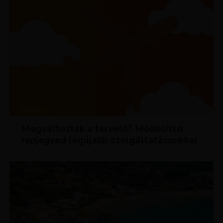
HÍREK
Megváltoztak a terveid? Módosítsd
repjegyed legújabb szolgáltatásunkkal