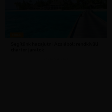
HÍREK
Segítünk hazajutni Ázsiából: rendkívüli
charter járatok
ADVERTISEMENT