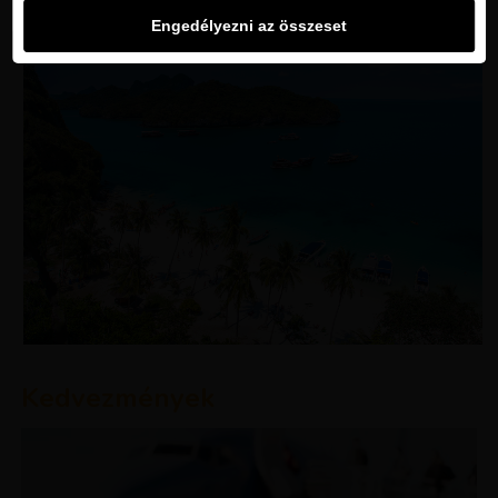
Engedélyezni az összeset
Kedvezmények