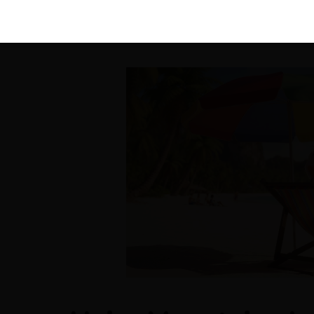
KIRÁLY 