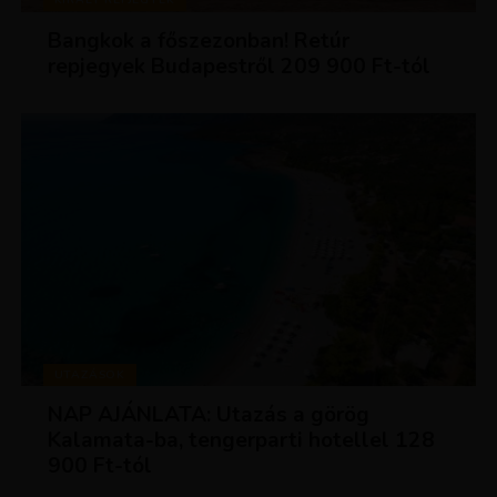
Bangkok a főszezonban! Retúr
repjegyek Budapestről 209 900 Ft-tól
UTAZÁSOK
NAP AJÁNLATA: Utazás a görög
Kalamata-ba, tengerparti hotellel 128
900 Ft-tól