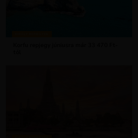
KIRÁLY REPJEGYEK
Korfu repjegy júniusra már 33 470 Ft-
tól
KIRÁLY REPJEGYEK