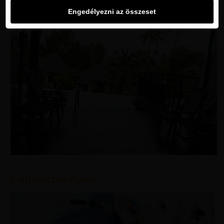
Engedélyezni az összeset
Kedvezmények