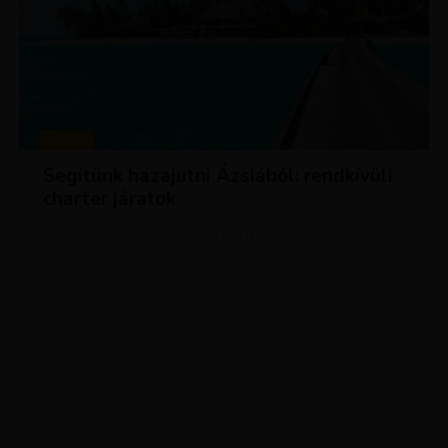
HÍREK
Segítünk hazajutni Ázsiából: rendkívüli
charter járatok
ADVERTISEMENT