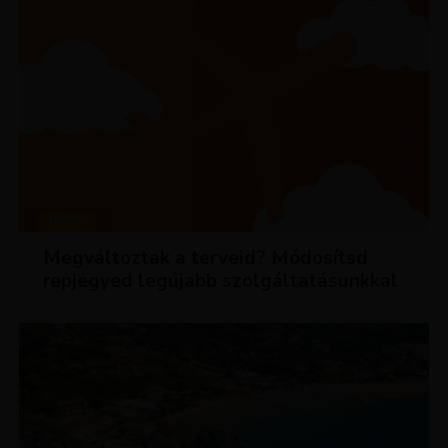
HÍREK
Megváltoztak a terveid? Módosítsd
repjegyed legújabb szolgáltatásunkkal