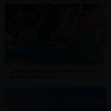
MAGAZIN
10 dolog amit át kell élned és ki kell
próbálnod Koh Samuin