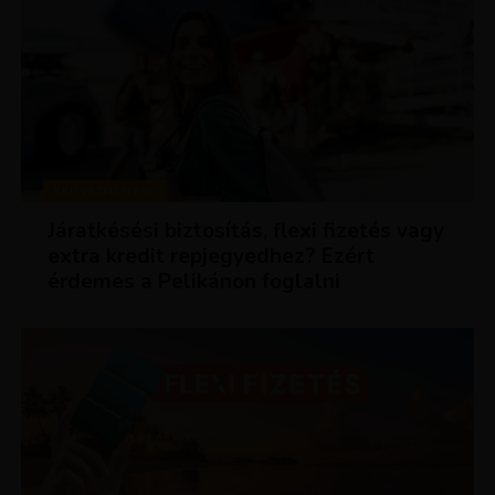
KEDVEZMÉNYEK
Járatkésési biztosítás, flexi fizetés vagy
extra kredit repjegyedhez? Ezért
érdemes a Pelikánon foglalni