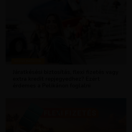
KEDVEZMÉNYEK
Járatkésési biztosítás, flexi fizetés vagy
extra kredit repjegyedhez? Ezért
érdemes a Pelikánon foglalni