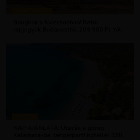
KIRÁLY REPJEGYEK
Bangkok a főszezonban! Retúr
repjegyek Budapestről 209 900 Ft-tól
UTAZÁSOK
NAP AJÁNLATA: Utazás a görög
Kalamata-ba, tengerparti hotellel 128