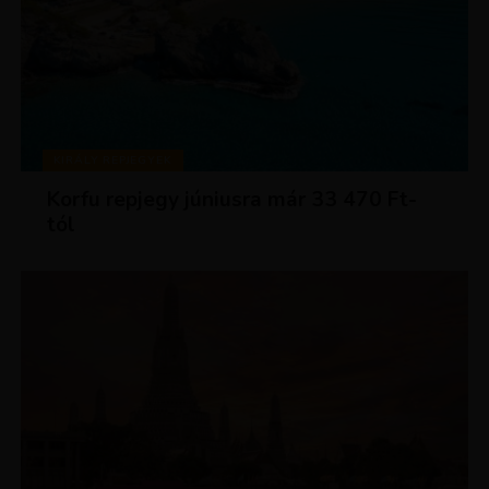
KIRÁLY REPJEGYEK
Korfu repjegy júniusra már 33 470 Ft-
tól