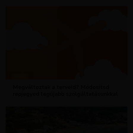
HÍREK
Megváltoztak a terveid? Módosítsd
repjegyed legújabb szolgáltatásunkkal