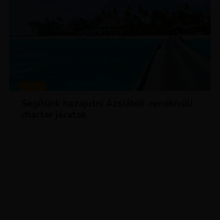
HÍREK
Segítünk hazajutni Ázsiából: rendkívüli
charter járatok
ADVERTISEMENT