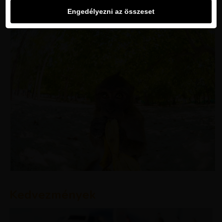
Engedélyezni az összeset
Kedvezmények