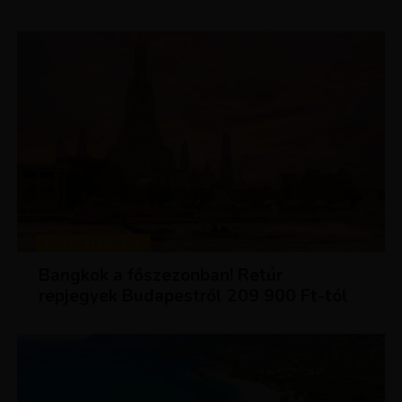
KIRÁLY REPJEGYEK
Bangkok a főszezonban! Retúr
repjegyek Budapestről 209 900 Ft-tól