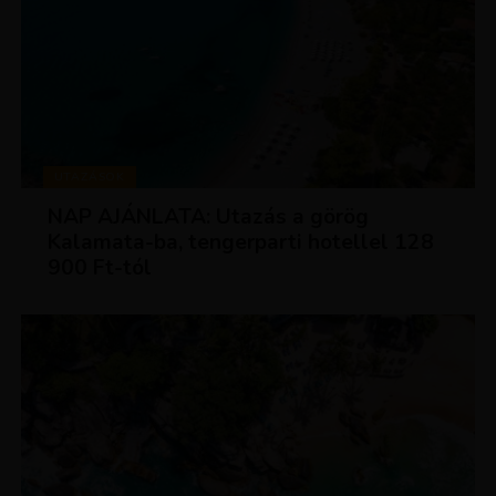
UTAZÁSOK
NAP AJÁNLATA: Utazás a görög
Kalamata-ba, tengerparti hotellel 128
900 Ft-tól