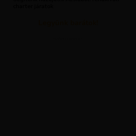
charter járatok
Legyünk barátok!
ADVERTISEMENT