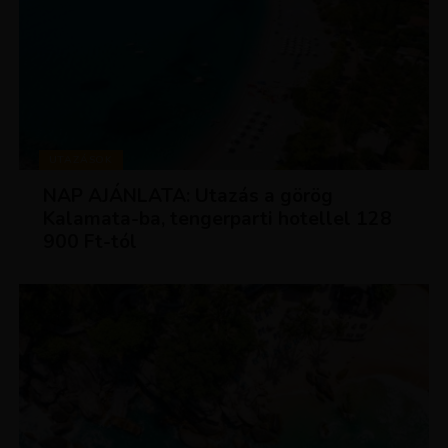
UTAZÁSOK
NAP AJÁNLATA: Utazás a görög
Kalamata-ba, tengerparti hotellel 128
900 Ft-tól