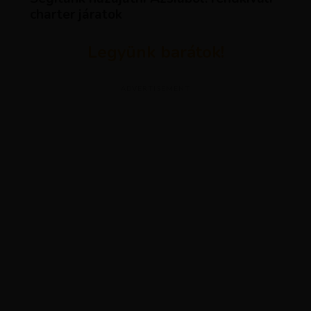
charter járatok
Legyünk barátok!
ADVERTISEMENT