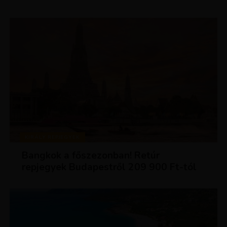
KIRÁLY REPJEGYEK
Bangkok a főszezonban! Retúr
repjegyek Budapestről 209 900 Ft-tól