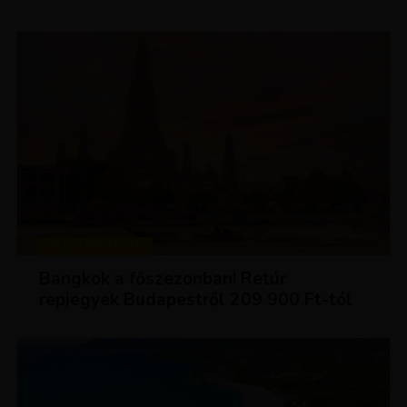
KIRÁLY REPJEGYEK
Bangkok a főszezonban! Retúr
repjegyek Budapestről 209 900 Ft-tól