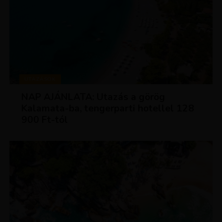
UTAZÁSOK
NAP AJÁNLATA: Utazás a görög
Kalamata-ba, tengerparti hotellel 128
900 Ft-tól