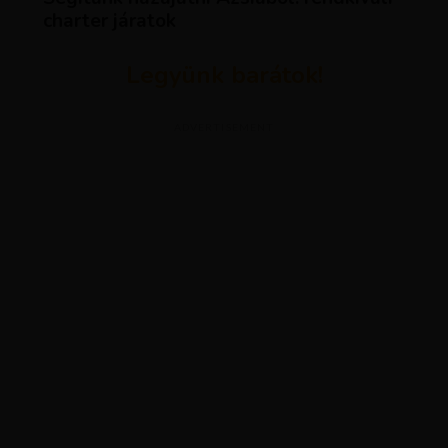
charter járatok
Legyünk barátok!
ADVERTISEMENT