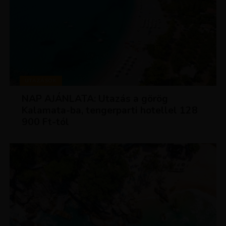
UTAZÁSOK
NAP AJÁNLATA: Utazás a görög
Kalamata-ba, tengerparti hotellel 128
900 Ft-tól