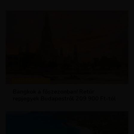
KIRÁLY REPJEGYEK
Bangkok a főszezonban! Retúr
repjegyek Budapestről 209 900 Ft-tól