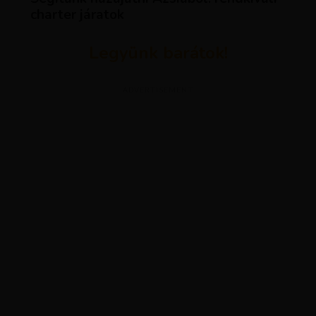
charter járatok
Legyünk barátok!
ADVERTISEMENT