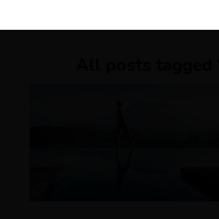
KIRÁLY 
All posts tagged 