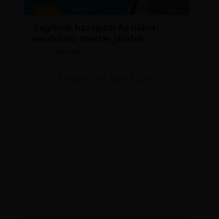
HÍREK
Segítünk hazajutni Ázsiából:
rendkívüli charter járatok
ROLAND
MÁRCIUS 10, 2026
SZERZŐ
Legyünk barátok!
ADVERTISEMENT