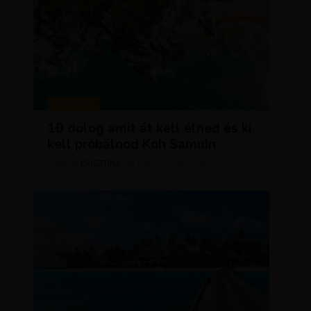
MAGAZIN
10 dolog amit át kell élned és ki
kell próbálnod Koh Samuin
KRISZTÍNA
MÁRCIUS 18, 2026
SZERZŐ