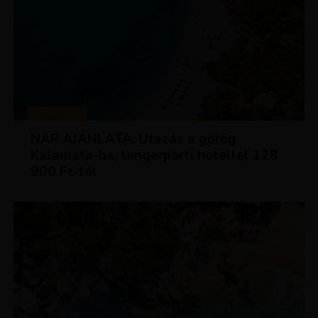
UTAZÁSOK
NAP AJÁNLATA: Utazás a görög
Kalamata-ba, tengerparti hotellel 128
900 Ft-tól