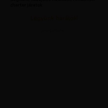
charter járatok
Legyünk barátok!
ADVERTISEMENT