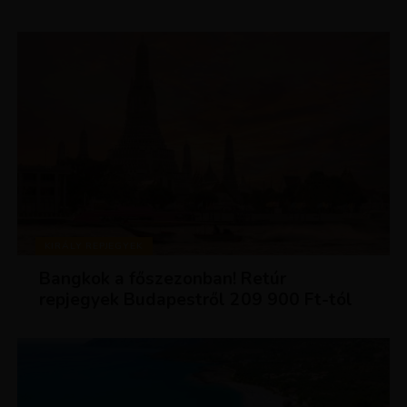
KIRÁLY REPJEGYEK
Bangkok a főszezonban! Retúr
repjegyek Budapestről 209 900 Ft-tól