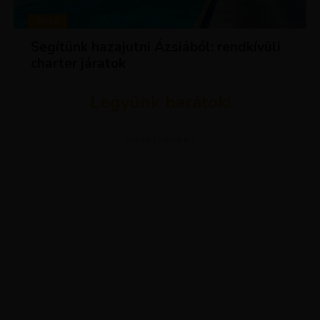
HÍREK
Segítünk hazajutni Ázsiából: rendkívüli
charter járatok
Legyünk barátok!
ADVERTISEMENT