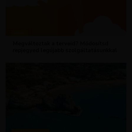
HÍREK
Megváltoztak a terveid? Módosítsd
repjegyed legújabb szolgáltatásunkkal