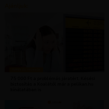
Ajánljuk:
TIPPEK ÉS TRÜKKÖK
75 000 Ft a problémás járatért. Késési
biztosítás a Koalától már a pelikan.hu
kínálatában is