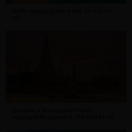
KIRÁLY REPJEGYEK
Korfu repjegy júniusra már 33 470 Ft-
tól
KIRÁLY REPJEGYEK
Bangkok a főszezonban! Retúr
repjegyek Budapestről 209 900 Ft-tól