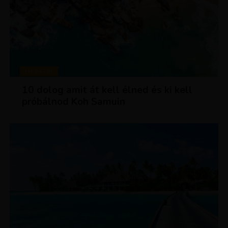
MAGAZIN
10 dolog amit át kell élned és ki kell
próbálnod Koh Samuin