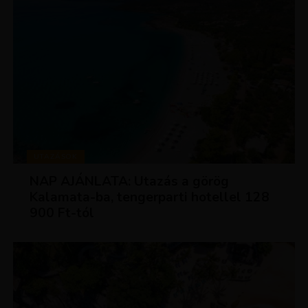
UTAZÁSOK
NAP AJÁNLATA: Utazás a görög
Kalamata-ba, tengerparti hotellel 128
900 Ft-tól