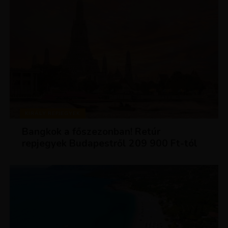
KIRÁLY REPJEGYEK
Bangkok a főszezonban! Retúr
repjegyek Budapestről 209 900 Ft-tól