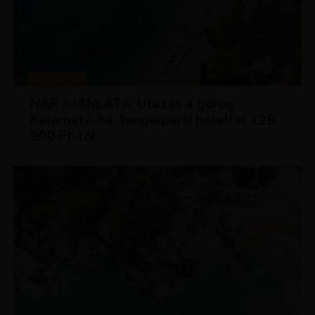
UTAZÁSOK
NAP AJÁNLATA: Utazás a görög
Kalamata-ba, tengerparti hotellel 128
900 Ft-tól