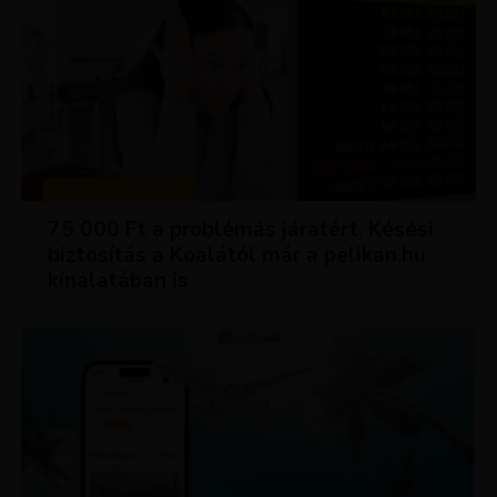
TIPPEK ÉS TRÜKKÖK
75 000 Ft a problémás járatért. Késési
biztosítás a Koalától már a pelikan.hu
kínálatában is