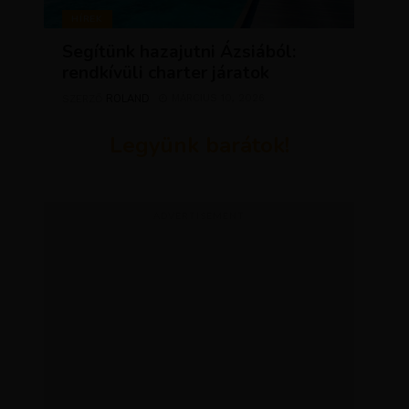
HÍREK
Segítünk hazajutni Ázsiából:
rendkívüli charter járatok
ROLAND
MÁRCIUS 10, 2026
SZERZŐ
Legyünk barátok!
ADVERTISEMENT