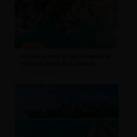
MAGAZIN
10 dolog amit át kell élned és ki
kell próbálnod Koh Samuin
KRISZTÍNA
MÁRCIUS 18, 2026
SZERZŐ