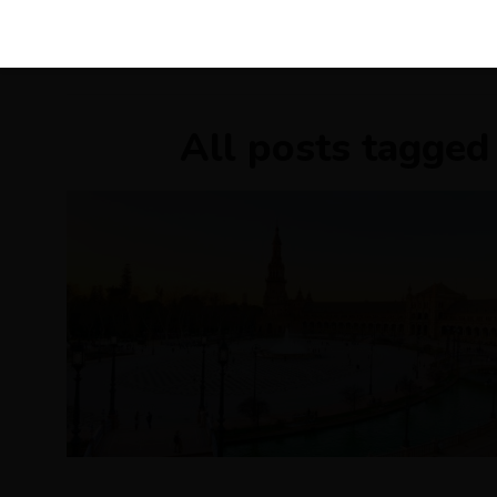
KIRÁLY 
All posts tagged 