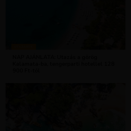
UTAZÁSOK
NAP AJÁNLATA: Utazás a görög
Kalamata-ba, tengerparti hotellel 128
900 Ft-tól