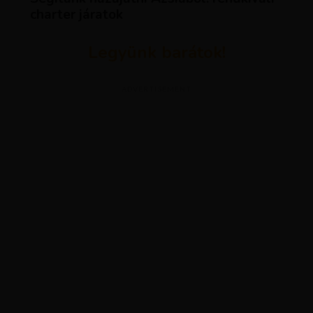
charter járatok
Legyünk barátok!
ADVERTISEMENT