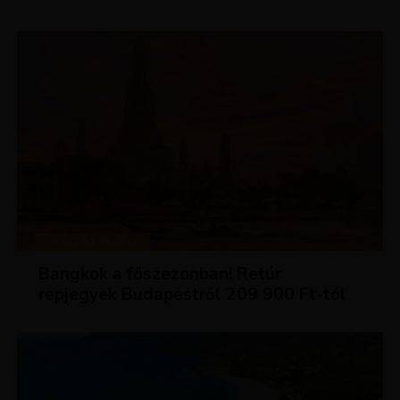
KIRÁLY REPJEGYEK
Bangkok a főszezonban! Retúr
repjegyek Budapestről 209 900 Ft-tól