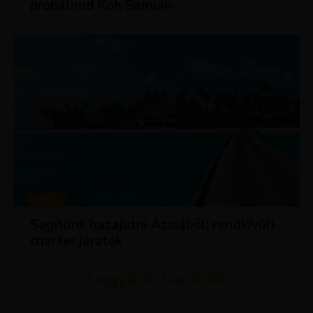
próbálnod Koh Samuin
HÍREK
Segítünk hazajutni Ázsiából: rendkívüli
charter járatok
Legyünk barátok!