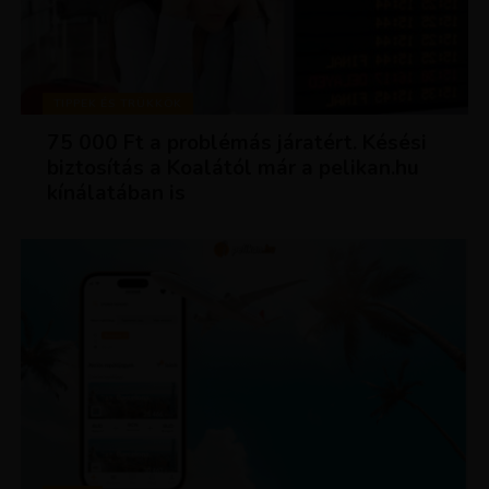
TIPPEK ÉS TRÜKKÖK
75 000 Ft a problémás járatért. Késési
biztosítás a Koalától már a pelikan.hu
kínálatában is