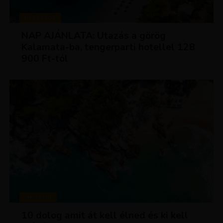
UTAZÁSOK
NAP AJÁNLATA: Utazás a görög
Kalamata-ba, tengerparti hotellel 128
900 Ft-tól
MAGAZIN
10 dolog amit át kell élned és ki kell