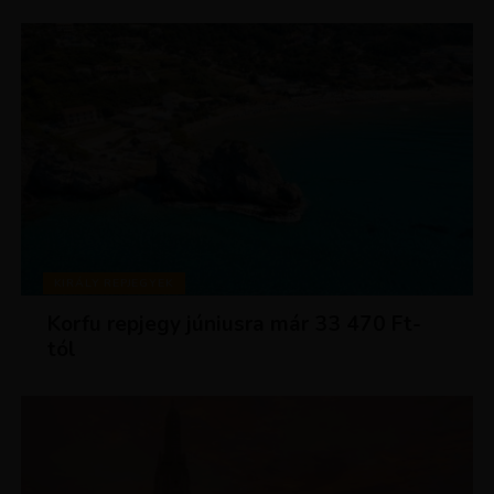
KIRÁLY REPJEGYEK
Korfu repjegy júniusra már 33 470 Ft-
tól