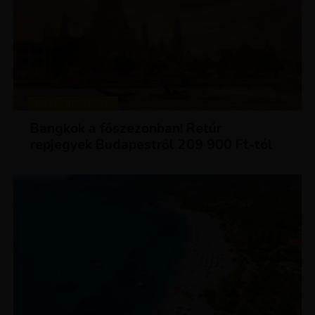
KIRÁLY REPJEGYEK
Bangkok a főszezonban! Retúr
repjegyek Budapestről 209 900 Ft-tól