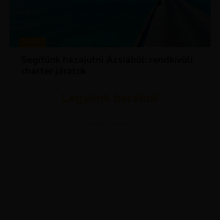
HÍREK
Segítünk hazajutni Ázsiából: rendkívüli
charter járatok
Legyünk barátok!
ADVERTISEMENT