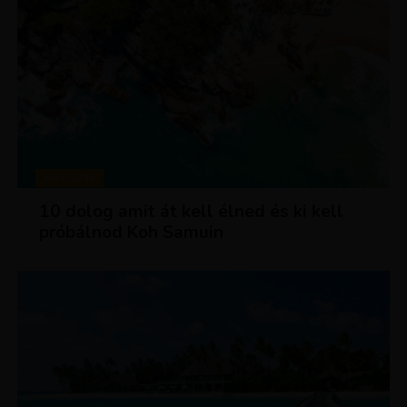
MAGAZIN
10 dolog amit át kell élned és ki kell
próbálnod Koh Samuin