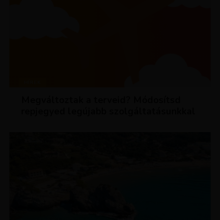
HÍREK
Megváltoztak a terveid? Módosítsd
repjegyed legújabb szolgáltatásunkkal