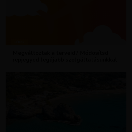
HÍREK
Megváltoztak a terveid? Módosítsd
repjegyed legújabb szolgáltatásunkkal