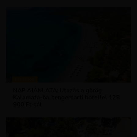
UTAZÁSOK
NAP AJÁNLATA: Utazás a görög
Kalamata-ba, tengerparti hotellel 128
900 Ft-tól