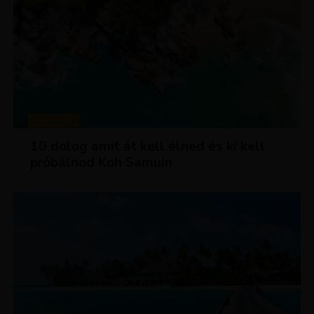
MAGAZIN
10 dolog amit át kell élned és ki kell
próbálnod Koh Samuin