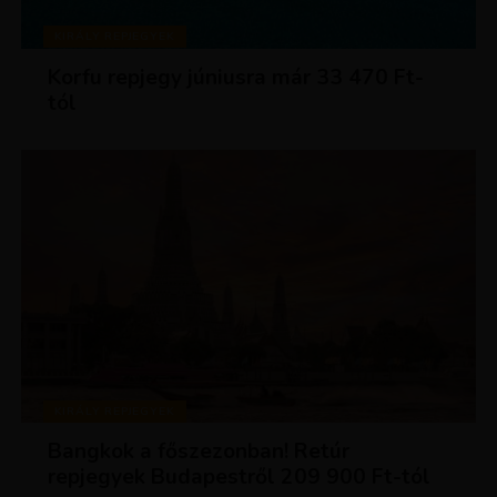
KIRÁLY REPJEGYEK
Korfu repjegy júniusra már 33 470 Ft-
tól
KIRÁLY REPJEGYEK
Bangkok a főszezonban! Retúr
repjegyek Budapestről 209 900 Ft-tól