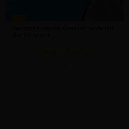
HÍREK
Segítünk hazajutni Ázsiából: rendkívüli
charter járatok
Legyünk barátok!
ADVERTISEMENT