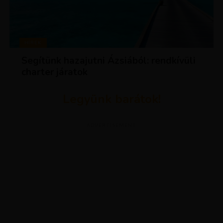
HÍREK
Segítünk hazajutni Ázsiából: rendkívüli
charter járatok
Legyünk barátok!
ADVERTISEMENT