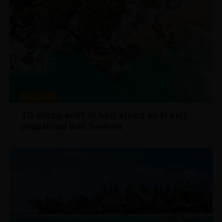
MAGAZIN
10 dolog amit át kell élned és ki kell
próbálnod Koh Samuin