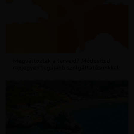
HÍREK
Megváltoztak a terveid? Módosítsd
repjegyed legújabb szolgáltatásunkkal