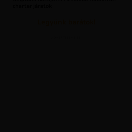
charter járatok
Legyünk barátok!
ADVERTISEMENT