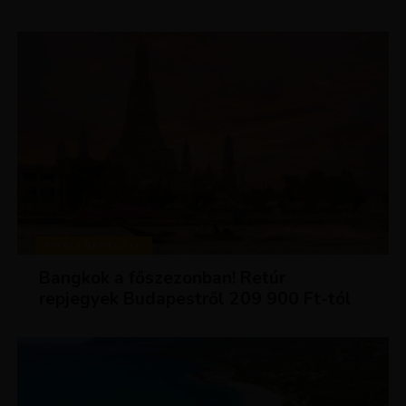
KIRÁLY REPJEGYEK
Bangkok a főszezonban! Retúr
repjegyek Budapestről 209 900 Ft-tól