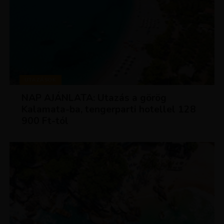
UTAZÁSOK
NAP AJÁNLATA: Utazás a görög
Kalamata-ba, tengerparti hotellel 128
900 Ft-tól