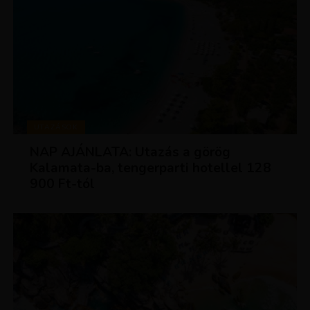
UTAZÁSOK
NAP AJÁNLATA: Utazás a görög
Kalamata-ba, tengerparti hotellel 128
900 Ft-tól