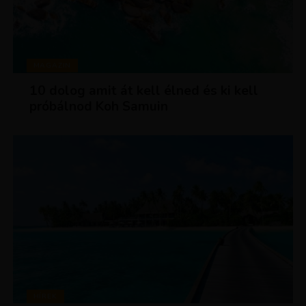
MAGAZIN
10 dolog amit át kell élned és ki kell
próbálnod Koh Samuin
HÍREK