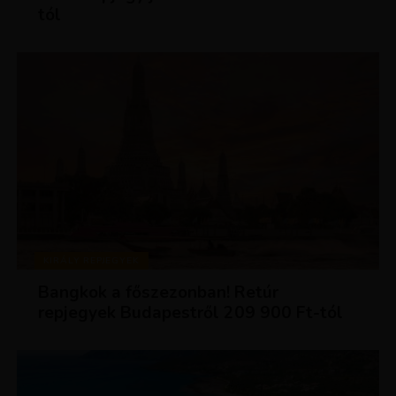
tól
KIRÁLY REPJEGYEK
Bangkok a főszezonban! Retúr
repjegyek Budapestről 209 900 Ft-tól