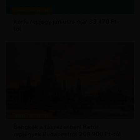
KIRÁLY REPJEGYEK
Korfu repjegy júniusra már 33 470 Ft-
tól
KIRÁLY REPJEGYEK
Bangkok a főszezonban! Retúr
repjegyek Budapestről 209 900 Ft-tól