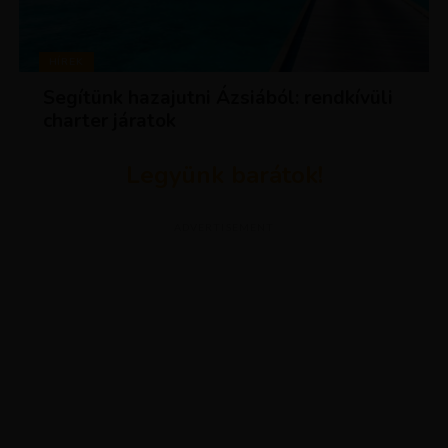
HÍREK
Segítünk hazajutni Ázsiából: rendkívüli
charter járatok
Legyünk barátok!
ADVERTISEMENT