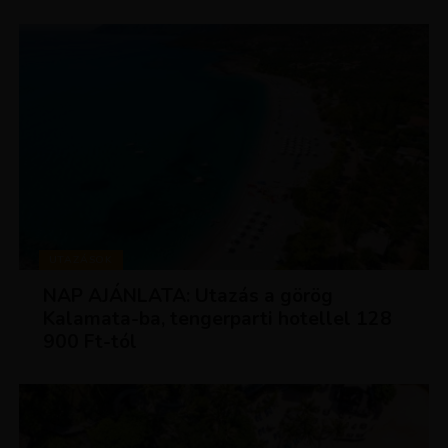
UTAZÁSOK
NAP AJÁNLATA: Utazás a görög
Kalamata-ba, tengerparti hotellel 128
900 Ft-tól