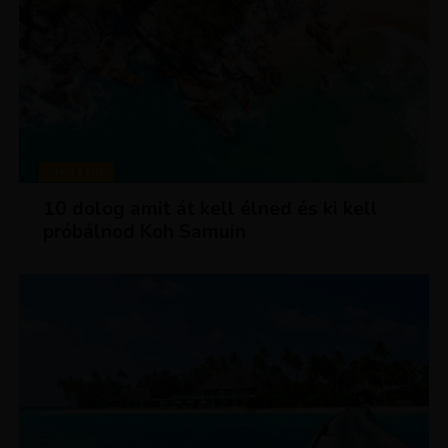
MAGAZIN
10 dolog amit át kell élned és ki kell
próbálnod Koh Samuin