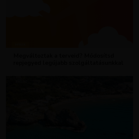
HÍREK
Megváltoztak a terveid? Módosítsd
repjegyed legújabb szolgáltatásunkkal