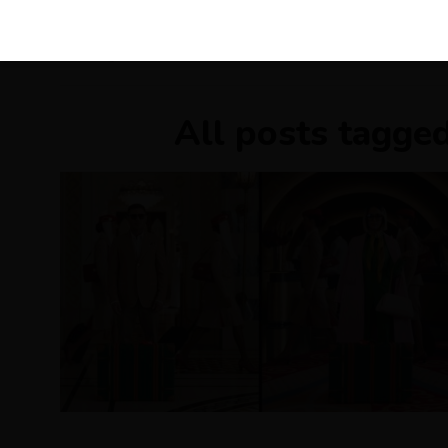
KIRÁLY 
All posts tagge