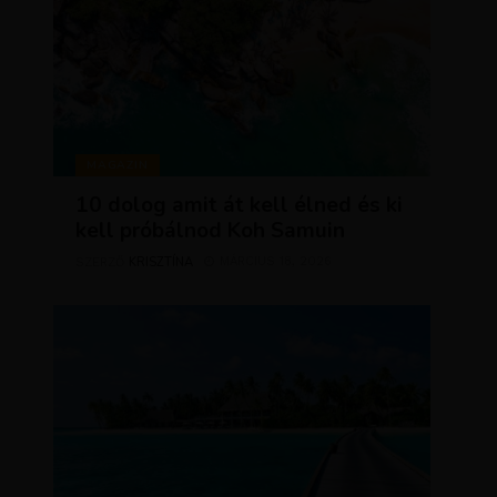
MAGAZIN
10 dolog amit át kell élned és ki
kell próbálnod Koh Samuin
KRISZTÍNA
MÁRCIUS 18, 2026
SZERZŐ