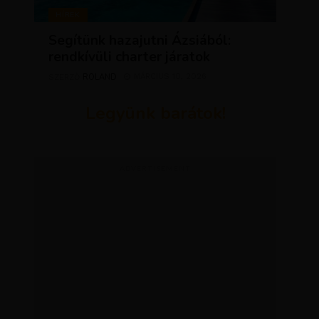
HÍREK
Segítünk hazajutni Ázsiából:
rendkívüli charter járatok
ROLAND
MÁRCIUS 10, 2026
SZERZŐ
Legyünk barátok!
ADVERTISEMENT