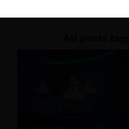
KIRÁLY 
All posts tag