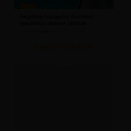
HÍREK
Segítünk hazajutni Ázsiából:
rendkívüli charter járatok
ROLAND
MÁRCIUS 10, 2026
SZERZŐ
Legyünk barátok!
ADVERTISEMENT