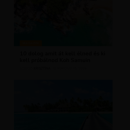
MAGAZIN
10 dolog amit át kell élned és ki
kell próbálnod Koh Samuin
KRISZTÍNA
MÁRCIUS 18, 2026
SZERZŐ