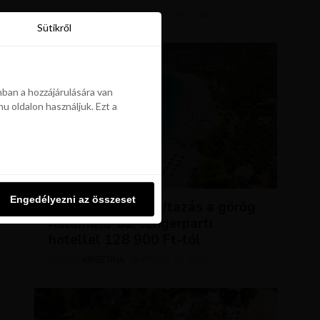
KRISZTÍNA
ÁPRILIS 28, 2026
SZERZŐ
Sütikről
Sütikről
ban a hozzájárulására van
u oldalon használjuk. Ezt a
ban a hozzájárulására van
u oldalon használjuk. Ezt a
UTAZÁSOK
Engedélyezni az összeset
Engedélyezni az összeset
NAP AJÁNLATA: Utazás a görög
Kalamata-ba, tengerparti
hotellel 128 900 Ft-tól
KRISZTÍNA
ÁPRILIS 28, 2026
SZERZŐ