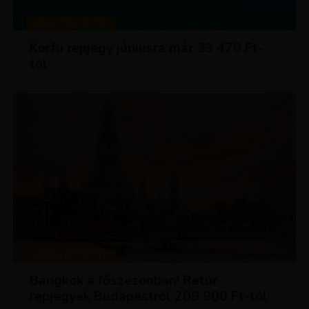
KIRÁLY REPJEGYEK
Korfu repjegy júniusra már 33 470 Ft-
tól
KIRÁLY REPJEGYEK
Bangkok a főszezonban! Retúr
repjegyek Budapestről 209 900 Ft-tól