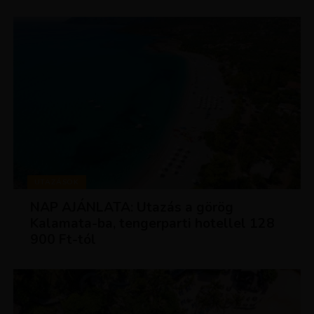
UTAZÁSOK
NAP AJÁNLATA: Utazás a görög
Kalamata-ba, tengerparti hotellel 128
900 Ft-tól