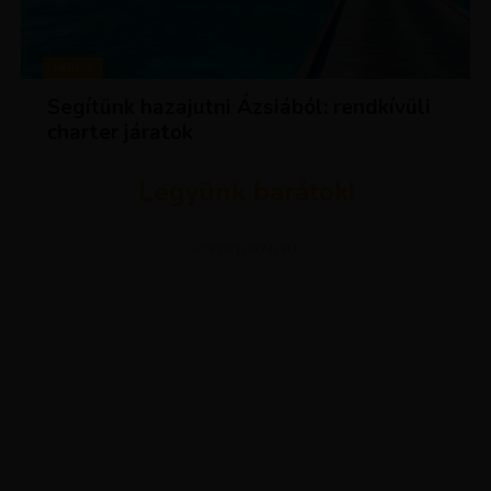
HÍREK
Segítünk hazajutni Ázsiából: rendkívüli
charter járatok
Legyünk barátok!
ADVERTISEMENT