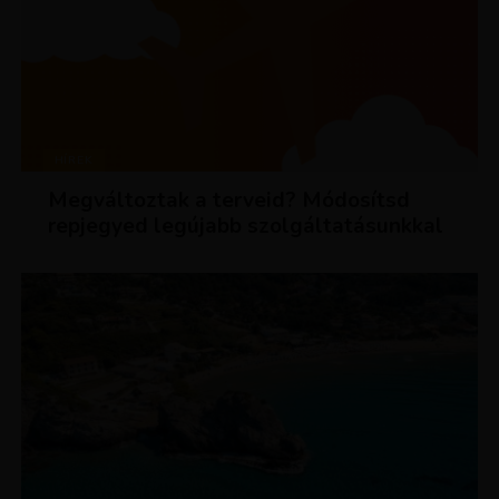
HÍREK
Megváltoztak a terveid? Módosítsd
repjegyed legújabb szolgáltatásunkkal