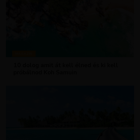
MAGAZIN
10 dolog amit át kell élned és ki kell
próbálnod Koh Samuin