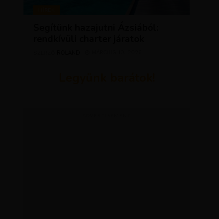
HÍREK
Segítünk hazajutni Ázsiából:
rendkívüli charter járatok
ROLAND
MÁRCIUS 10, 2026
SZERZŐ
Legyünk barátok!
ADVERTISEMENT