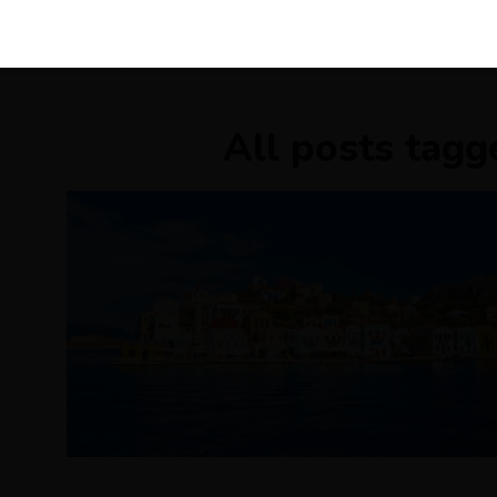
KIRÁLY 
All posts tagg