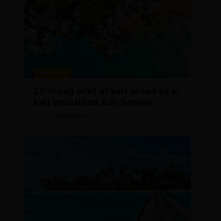
MAGAZIN
10 dolog amit át kell élned és ki
kell próbálnod Koh Samuin
KRISZTÍNA
MÁRCIUS 18, 2026
SZERZŐ