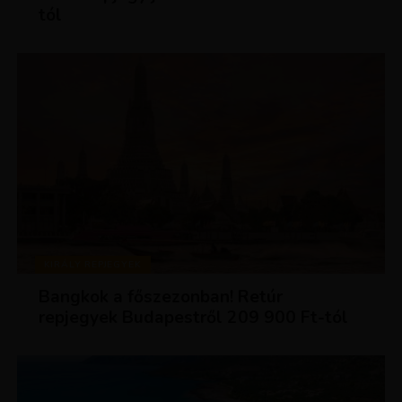
tól
KIRÁLY REPJEGYEK
Bangkok a főszezonban! Retúr
repjegyek Budapestről 209 900 Ft-tól