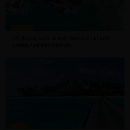
MAGAZIN
10 dolog amit át kell élned és ki kell
próbálnod Koh Samuin
HÍREK