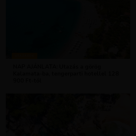
UTAZÁSOK
NAP AJÁNLATA: Utazás a görög
Kalamata-ba, tengerparti hotellel 128
900 Ft-tól