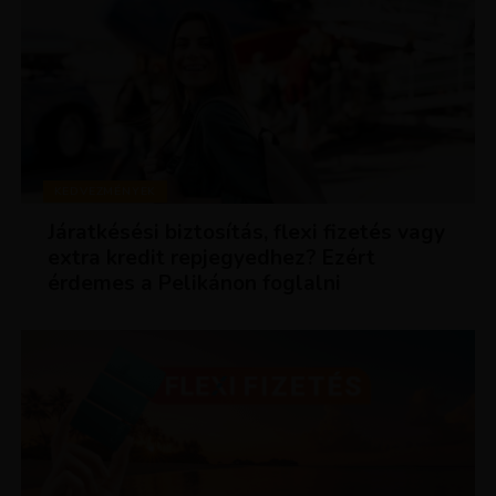
KEDVEZMÉNYEK
Járatkésési biztosítás, flexi fizetés vagy
extra kredit repjegyedhez? Ezért
érdemes a Pelikánon foglalni