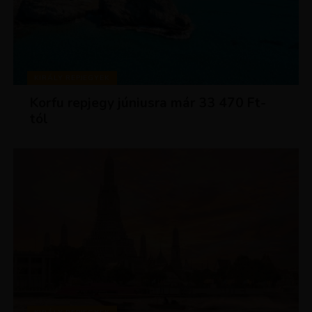
KIRÁLY REPJEGYEK
Korfu repjegy júniusra már 33 470 Ft-
tól