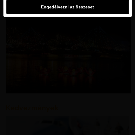
Engedélyezni az összeset
Kedvezmények