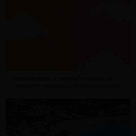
HÍREK
Megváltoztak a terveid? Módosítsd
repjegyed legújabb szolgáltatásunkkal