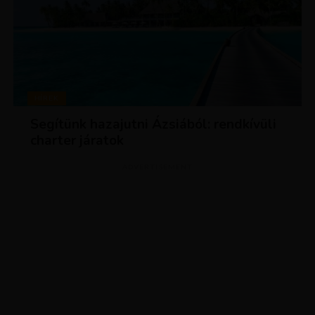
HÍREK
Segítünk hazajutni Ázsiából: rendkívüli
charter járatok
ADVERTISEMENT