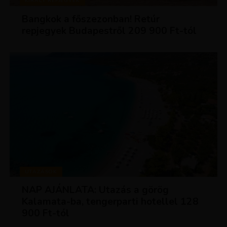
KIRÁLY REPJEGYEK
Bangkok a főszezonban! Retúr
repjegyek Budapestről 209 900 Ft-tól
UTAZÁSOK
NAP AJÁNLATA: Utazás a görög
Kalamata-ba, tengerparti hotellel 128
900 Ft-tól