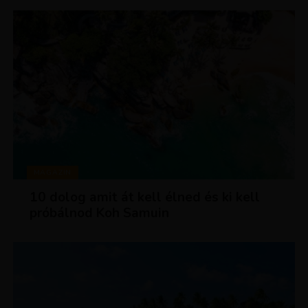
MAGAZIN
10 dolog amit át kell élned és ki kell
próbálnod Koh Samuin